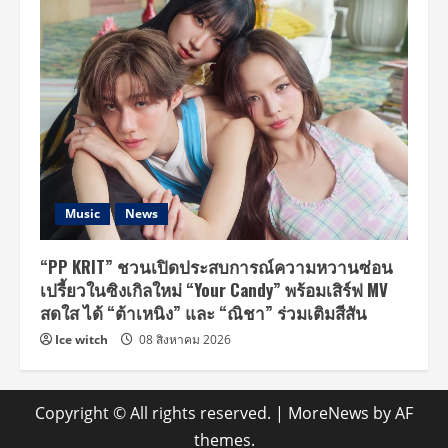
Music
News
“PP KRIT” ชวนเปิดประสบการณ์ความหวานซ่อน
เปรี้ยวในซิงเกิลใหม่ “Your Candy” พร้อมเสิร์ฟ MV
สดใส ได้ “ต้าเหนิง” และ “ณิชา” ร่วมเติมสีสัน
Ice witch
08 สิงหาคม 2026
Copyright © All rights reserved.
|
MoreNews
by AF
themes.