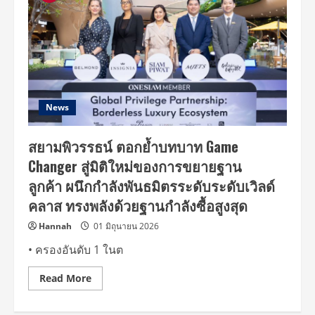
News
สยามพิวรรธน์ ตอกย้ำบทบาท Game
Changer สู่มิติใหม่ของการขยายฐาน
ลูกค้า ผนึกกำลังพันธมิตรระดับระดับเวิลด์
คลาส ทรงพลังด้วยฐานกำลังซื้อสูงสุด
Hannah
01 มิถุนายน 2026
• ครองอันดับ 1 ในต
Read
Read More
more
about
สยาม