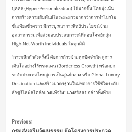
บุคคล (Hyper-Personalization) ได้มากขึ้น โดยมุ่งเน้น
การสร้างความสัมพันธ์ในระยะยาวมากกว่าการทำโปรโม
ชั่นเพียงชั่วคราว มีการบูรณาการสิทธิประโยชน์ข้าม
อุตสาหกรรมเพื่อส่งมอบประสบการณ์ที่ตอบโจทย์กลุ่ม
High-Net-Worth Individuals ในทุกมิติ
“การผนึกกำลังครั้งนี้ คือการก้าวข้ามทุกขีดจำกัด สู่การ
เติบโตอย่างไร้พรมแดน (Borderless Growth) พร้อมยก
ระดับประเทศไทยสู่การเป็นศูนย์กลาง หรือ Global Luxury
Destination และสร้างมาตรฐานใหม่ของการใช้ชีวิตระดับ
ลักชูรีไลฟ์สไตล์อย่างแท้จริง” นางสรัลธร กล่าวทิ้งท้าย
Continue
Previous:
กรมส่งเสริมวัฒนธรรม จัดโครงการประกวด