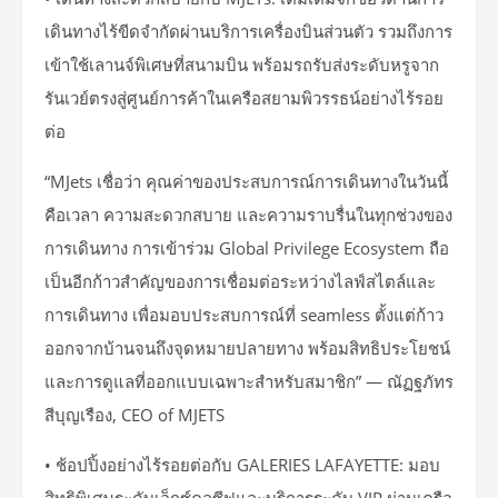
เดินทางไร้ขีดจำกัดผ่านบริการเครื่องบินส่วนตัว รวมถึงการ
เข้าใช้เลานจ์พิเศษที่สนามบิน พร้อมรถรับส่งระดับหรูจาก
รันเวย์ตรงสู่ศูนย์การค้าในเครือสยามพิวรรธน์อย่างไร้รอย
ต่อ
“MJets เชื่อว่า คุณค่าของประสบการณ์การเดินทางในวันนี้
คือเวลา ความสะดวกสบาย และความราบรื่นในทุกช่วงของ
การเดินทาง การเข้าร่วม Global Privilege Ecosystem ถือ
เป็นอีกก้าวสำคัญของการเชื่อมต่อระหว่างไลฟ์สไตล์และ
การเดินทาง เพื่อมอบประสบการณ์ที่ seamless ตั้งแต่ก้าว
ออกจากบ้านจนถึงจุดหมายปลายทาง พร้อมสิทธิประโยชน์
และการดูแลที่ออกแบบเฉพาะสำหรับสมาชิก” — ณัฏฐภัทร
สีบุญเรือง, CEO of MJETS
• ช้อปปิ้งอย่างไร้รอยต่อกับ GALERIES LAFAYETTE: มอบ