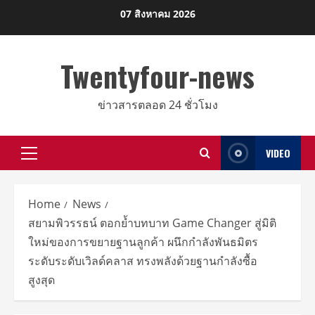
Skip
07 สิงหาคม 2026
to
content
Twentyfour-news
ข่าวสารตลอด 24 ชั่วโมง
VIDEO
Primary
Menu
Home
News
สยามพิวรรธน์ ตอกย้ำบทบาท Game Changer สู่มิติ
ใหม่ของการขยายฐานลูกค้า ผนึกกำลังพันธมิตร
ระดับระดับเวิลด์คลาส ทรงพลังด้วยฐานกำลังซื้อ
สูงสุด