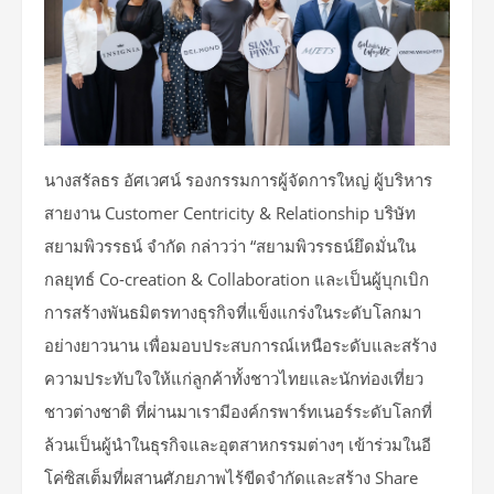
นางสรัลธร อัศเวศน์ รองกรรมการผู้จัดการใหญ่ ผู้บริหาร
สายงาน Customer Centricity & Relationship บริษัท
สยามพิวรรธน์ จำกัด กล่าวว่า “สยามพิวรรธน์ยึดมั่นใน
กลยุทธ์ Co-creation & Collaboration และเป็นผู้บุกเบิก
การสร้างพันธมิตรทางธุรกิจที่แข็งแกร่งในระดับโลกมา
อย่างยาวนาน เพื่อมอบประสบการณ์เหนือระดับและสร้าง
ความประทับใจให้แก่ลูกค้าทั้งชาวไทยและนักท่องเที่ยว
ชาวต่างชาติ ที่ผ่านมาเรามีองค์กรพาร์ทเนอร์ระดับโลกที่
ล้วนเป็นผู้นำในธุรกิจและอุตสาหกรรมต่างๆ เข้าร่วมในอี
โค่ซิสเต็มที่ผสานศัภยภาพไร้ขีดจำกัดและสร้าง Share