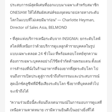
ประสบการณ์สุดพิเศษที่ออกแบบมาเฉพาะสำหรับสมาชิก
ONESIAM ให้ได้สัมผัสเสน่ห์ของจุดหมายปลายทางระดับ
โลกในแบบที่ไม่เคยมีมาก่อน” — Charlotte Heyman,
Director of Sales Asia, BELMOND
• ที่สุดแห่งบริการเหนือระดับจาก INSIGNIA: ยกระดับไลฟ์
สไตล์ที่เหนือกว่าด้วยบริการดูแลลูกค้ารายบุคคลในรูป
แบบเฉพาะตลอด 24 ชั่วโมง ที่พร้อมตอบโจทย์ทุกความ
ต้องการเฉพาะบุคคลอย่างไร้ขีดจำกัดด้านพรมแดน ตั้งแต่
การสำรองที่นั่งในร้านอาหารที่จองยากที่สุดระดับโลก ไป
จนถึงการเปิดประตูสู่การเข้าถึงกิจกรรมและประสบการณ์
สุดเอ็กซ์คลูซีฟที่มีชื่อเสียงระดับโลก ซึ่งยากที่บุคคลทั่วไป
จะเข้าถึงได้
“ความร่วมมือนี้สะท้อนถึงเจตนารมณ์ในการมอบการดูแลที่
เหนือความคาดหมาย เรามีความยินดีเป็นอย่างยิ่งที่ได้