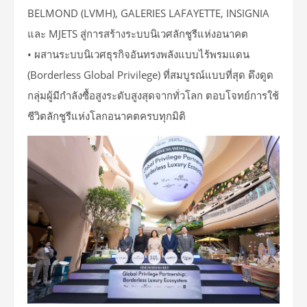
BELMOND (LVMH), GALERIES LAFAYETTE, INSIGNIA
และ MJETS สู่การสร้างระบบนิเวศลักชูรีแห่งอนาคต
• ผสานระบบนิเวศธุรกิจอันทรงพลังแบบไร้พรมแดน
(Borderless Global Privilege) ที่สมบูรณ์แบบที่สุด ดึงดูด
กลุ่มผู้มีกำลังซื้อสูงระดับสูงสุดจากทั่วโลก ตอบโจทย์การใช้
ชีวิตลักชูรีแห่งโลกอนาคตครบทุกมิติ