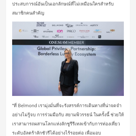
ประสบการณ์อันเป็นเอกลักษณ์ที่ไม่เหมือนใครสำหรับ
สมาชิกคนสำคัญ
“ที่ Belmond เรามุ่งมั่นที่จะรังสรรค์การเดินทางที่น่าจดจำ
อย่างไม่รู้จบ การร่วมมือกับ สยามพิวรรธน์ ในครั้งนี้ ช่วยให้
เราสามารถผสานโลกแห่งลักชูรีรีเทลเข้ากับการท่องเที่ยว
ระดับอัลตร้าลักชัวรีได้อย่างไร้รอยต่อ เพื่อมอบ