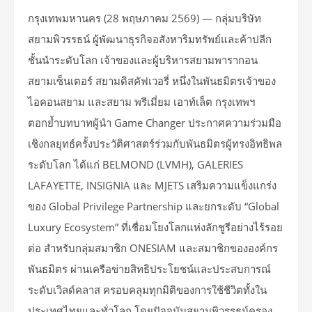
กรุงเทพมหานคร (28 พฤษภาคม 2569) — กลุ่มบริษัท
สยามพิวรรธน์ ผู้พัฒนาธุรกิจอสังหาริมทรัพย์และค้าปลีก
ชั้นนำระดับโลก เจ้าของและผู้บริหารสยามพารากอน
สยามเซ็นเตอร์ สยามดิสคัฟเวอรี่ หนึ่งในพันธมิตรเจ้าของ
ไอคอนสยาม และสยาม พรีเมี่ยม เอาท์เล็ต กรุงเทพฯ
ตอกย้ำบทบาทผู้นำ Game Changer ประกาศความร่วมมือ
เชิงกลยุทธ์ครั้งประวัติศาสตร์ร่วมกับพันธมิตรผู้ทรงอิทธิพล
ระดับโลก ได้แก่ BELMOND (LVMH), GALERIES
LAFAYETTE, INSIGNIA และ MJETS เสริมความแข็งแกร่ง
ของ Global Privilege Partnership และยกระดับ “Global
Luxury Ecosystem” ที่เชื่อมโยงโลกแห่งลักชูรีอย่างไร้รอย
ต่อ สำหรับกลุ่มสมาชิก ONESIAM และสมาชิกขององค์กร
พันธมิตร ผ่านเครือข่ายสิทธิประโยชน์และประสบการณ์
ระดับเวิลด์คลาส ครอบคลุมทุกมิติของการใช้ชีวิตทั้งใน
ประเทศไทยและทั่วโลก โดยปัจจุบันสยามพิวรรธน์ครอง