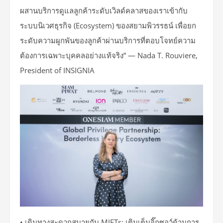
ผสานบริการดูแลลูกค้าระดับเวิลด์คลาสของเราเข้ากับ
ระบบนิเวศธุรกิจ (Ecosystem) ของสยามพิวรรธน์ เพื่อยก
ระดับความผูกพันของลูกค้าผ่านบริการที่ตอบโจทย์ความ
ต้องการเฉพาะบุคคลอย่างแท้จริง” — Nada T. Rouviere,
President of INSIGNIA
• เดินทางสะดวกสบายกับ MJETs: เติมเต็มจิ๊กซอว์ด้านการ