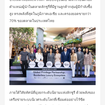
ตำแหน่งผู้นำในตลาดลักชูรี่ที่มีฐานลูกค้ากลุ่มผู้มีกำลังซื้อ
สูง ทรงพลังที่สุดในภูมิภาคเอเชีย และครองยอดขายกว่า
70% ของตลาดในประเทศไทย
ภายใต้วิสัยทัศน์ที่มุ่งยกระดับนิยามแห่งลักชูรี ด้วยพลังของ
เครือข่ายระบบนิเวศระดับโลกที่เชื่อมต่ออย่างไร้ขีด