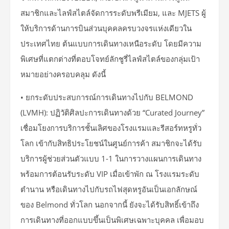
สมาชิกและไลฟ์สไตล์จัดการระดับพรีเมียม, และ MJETS ผู้
ให้บริการด้านการบินส่วนบุคคลครบวงจรแห่งเดียวใน
ประเทศไทย ต้นแบบการเดินทางเหนือระดับ โดยมีความ
พิเศษที่แตกต่างที่ตอบโจทย์ลักชูรี่ไลฟ์สไตล์ของกลุ่มเป้า
หมายอย่างครอบคลุม ดังนี้
• ยกระดับประสบการณ์การเดินทางไปกับ BELMOND
(LVMH): ปฏิวัติศิลปะการเดินทางด้วย “Curated Journey”
เชื่อมโยงการบริการชั้นเลิศของโรงแรมและรีสอร์ทหรูทั่ว
โลก เข้ากับสิทธิประโยชน์ในศูนย์การค้า สมาชิกจะได้รับ
บริการผู้ช่วยส่วนตัวแบบ 1-1 ในการวางแผนการเดินทาง
พร้อมการต้อนรับระดับ VIP เมื่อเข้าพัก ณ โรงแรมระดับ
ตำนาน หรือเดินทางไปกับรถไฟสุดหรูอันเป็นเอกลักษณ์
ของ Belmond ทั่วโลก นอกจากนี้ ยังจะได้รับสิทธิ์เข้าถึง
การเดินทางที่ออกแบบขึ้นเป็นพิเศษเฉพาะบุคคล เพื่อมอบ