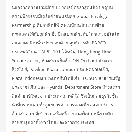
นอกจากความร่วมมือกับ 4 พันธมิตรล่าสุดแล้ว ปัจจุบัน
สยามพิวรรธน์มีเครือข่ายพันธมิตร Global Privilege
Partnership ที่มอบสิทธิพิเศษเหนือระดับแบบข้าม
พรมแดนให้กับลูกค้า ซึ่งเป็นแบรนด์ระดับโลกและอยู่ในโก
ลบอลเดสติเนชั่น ประกอบด้วย ศูนย์การค้า PARCO
ประเทศญี่ปุ่น, TAIPEI 101 ไต้หวัน, Hong Kong Times
Square ฮ่องกง, ห้างสรรพสินค้า ION Orchard ประเทศ
สิงคโปร์, Pavilion Kuala Lumpur ประเทศมาเลเซีย,
Plaza Indonesia ประเทศอินโดนีเซีย, FOSUN สาธารณรัฐ
ประชาชนจีน และ Hyundai Department Store ห้างสรรพ
สินค้ายักษ์ใหญ่จากประเทศเกาหลีใต้ ซึ่งเป็นกลุ่มธุรกิจชั้น
นำที่ครอบคลุมทั้งศูนย์การค้า การท่องเที่ยว และบริการ
ด้านสุขภาพ ที่เข้าร่วมเสริมสร้างความพิเศษเหนือระดับ
สำหรับลูกค้าทั้งชาวไทยและชาวต่างประเทศ