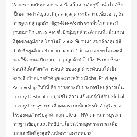
Values ร่วมกันมาอย่างต่อเนื่อง ในด้านลักชูรี่ไลฟ์สไตล์ซึ่ง
เป็นตลาดสำคัญและมีมูลค่าสูงสุด เรามีความเชี่ยวชาญใน
การดูแลกลุ่มลูกค้า High-Net-Worth จากทั่วโลก และมี
ฐานสมาชิก ONESIAM ซึ่งมีกลุ่มลูกค้าระดับบนที่แข็งแกร่ง
ที่สุดของภูมิภาค โดยในปี 2568 ที่ผ่านมา สมาชิกกลุ่มผู้มี
กำลังซื้อสูงมียอดจับจ่ายมากกว่า 1 ล้านบาทต่อครั้ง และมี
ยอดใช้จ่ายต่อปีมากกว่ากลุ่มลูกค้าทั่วไปถึง 35 เท่า ซึ่งสะ
ทัอนให้เห็นถึงพลังการจับจ่ายของลูกค้าระดับบนได้เป็น
อย่างดี เป้าหมายสำคัญของการสร้าง Global Privilege
Partnership ในปีนี้ คือ การยกระดับประเทศไทยสู่การเป็น
Luxury Destination มุ่งเสริมความแข็งแกร่งให้กับ Global
Luxury Ecosystem เชื่อมต่อระบบนิเวศธุรกิจลักชูรีอย่าง
ไร้รอยต่อสำหรับลูกค้ากลุ่ม Ultra-HNWIs ผ่านการบูรณา
การฐานข้อมูลและสิทธิประโยชน์ข้ามอุตสาหกรรม เพื่อ
มอบเอกสิทธิ์สูงสุดที่เหนือความคาดหมาย”