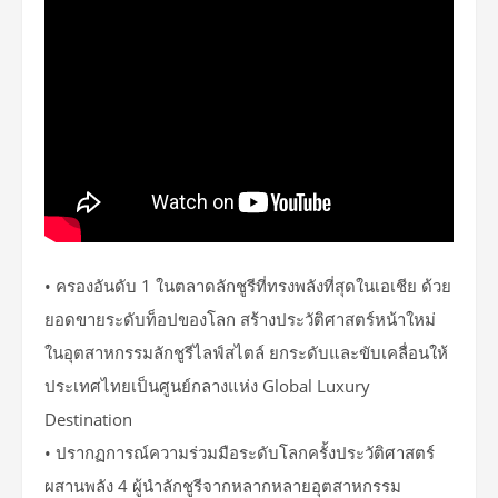
• ครองอันดับ 1 ในตลาดลักชูรีที่ทรงพลังที่สุดในเอเชีย ด้วย
ยอดขายระดับท็อปของโลก สร้างประวัติศาสตร์หน้าใหม่
ในอุตสาหกรรมลักชูรีไลฟ์สไตล์ ยกระดับและขับเคลื่อนให้
ประเทศไทยเป็นศูนย์กลางแห่ง Global Luxury
Destination
• ปรากฏการณ์ความร่วมมือระดับโลกครั้งประวัติศาสตร์
ผสานพลัง 4 ผู้นำลักชูรีจากหลากหลายอุตสาหกรรม