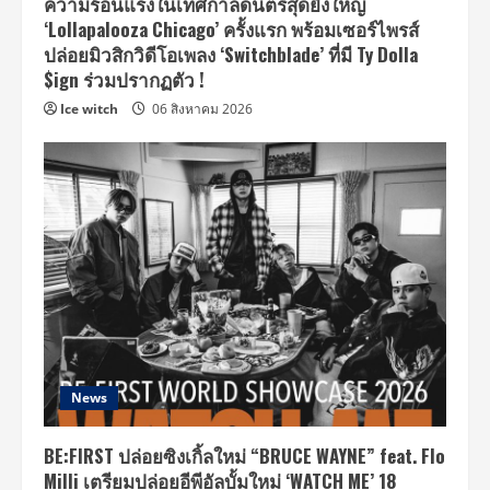
ความร้อนแรงในเทศกาลดนตรีสุดยิ่งใหญ่
‘Lollapalooza Chicago’ ครั้งแรก พร้อมเซอร์ไพรส์
ปล่อยมิวสิกวิดีโอเพลง ‘Switchblade’ ที่มี Ty Dolla
$ign ร่วมปรากฏตัว !
Ice witch
06 สิงหาคม 2026
News
BE:FIRST ปล่อยซิงเกิ้ลใหม่ “BRUCE WAYNE” feat. Flo
Milli เตรียมปล่อยอีพีอัลบั้มใหม่ ‘WATCH ME’ 18