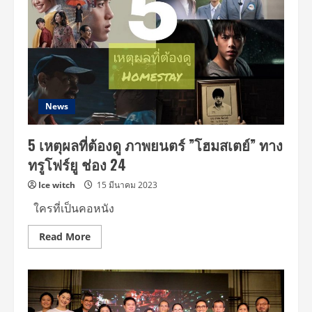
News
5 เหตุผลที่ต้องดู ภาพยนตร์ ”โฮมสเตย์” ทาง
ทรูโฟร์ยู ช่อง 24
Ice witch
15 มีนาคม 2023
ใครที่เป็นคอหนัง
Read
Read More
more
about
5
เหตุผล
ที่
ต้อง
ดู