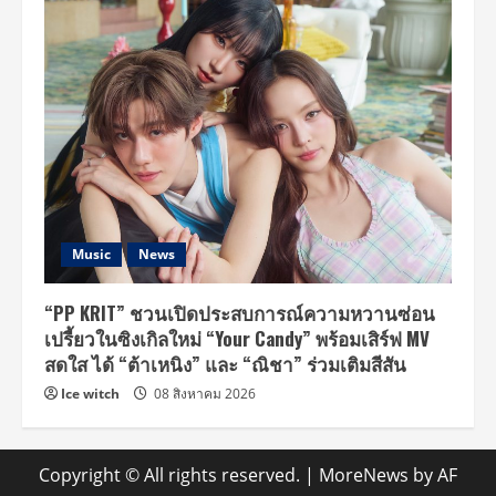
Music
News
“PP KRIT” ชวนเปิดประสบการณ์ความหวานซ่อน
เปรี้ยวในซิงเกิลใหม่ “Your Candy” พร้อมเสิร์ฟ MV
สดใส ได้ “ต้าเหนิง” และ “ณิชา” ร่วมเติมสีสัน
Ice witch
08 สิงหาคม 2026
Copyright © All rights reserved.
|
MoreNews
by AF