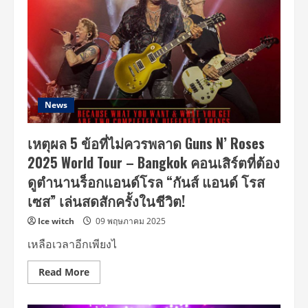
News
เหตุผล 5 ข้อที่ไม่ควรพลาด Guns N’ Roses
2025 World Tour – Bangkok คอนเสิร์ตที่ต้อง
ดูตำนานร็อกแอนด์โรล “กันส์ แอนด์ โรส
เซส” เล่นสดสักครั้งในชีวิต!
Ice witch
09 พฤษภาคม 2025
เหลือเวลาอีกเพียงไ
Read
Read More
more
about
เหตุผล