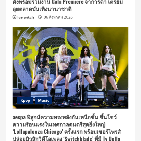
ดังพร้อมร่วมงาน Gala Premiere จาการ์ตา เตรียม
ลุยตลาดบันเทิงนานาชาติ
Ice witch
06 สิงหาคม 2026
Kpop
Music
aespa พิสูจน์ความทรงพลังอันเหนือชั้น ขึ้นโชว์
ความร้อนแรงในเทศกาลดนตรีสุดยิ่งใหญ่
‘Lollapalooza Chicago’ ครั้งแรก พร้อมเซอร์ไพรส์
ปล่อยมิวสิกวิดีโอเพลง ‘Switchblade’ ที่มี Ty Dolla