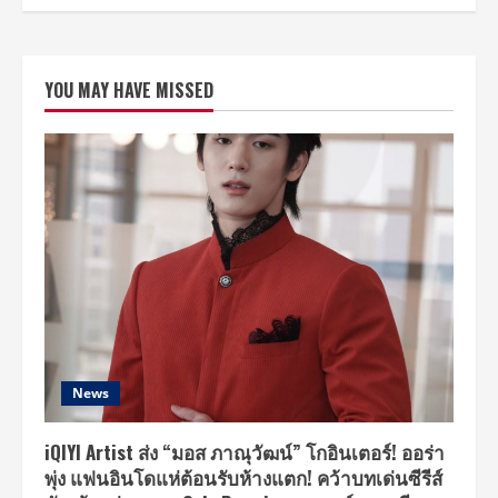
YOU MAY HAVE MISSED
News
iQIYI Artist ส่ง “มอส ภาณุวัฒน์” โกอินเตอร์! ออร่า
พุ่ง แฟนอินโดแห่ต้อนรับห้างแตก! คว้าบทเด่นซีรีส์