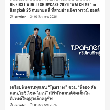
BE:FIRST WORLD SHOWCASE 2026 “WATCH ME” in
Bangkok 25 กันยายนนี้ ที่สามย่านมิตร ทาวน์ ฮอลล์
Ice witch
06 สิงหาคม 2026
News
เตรียมฟินครบทุกเจน “Tpartner” ชวน “พี่จอง-คัล
แลน,โยชิ,โซล-โมเน่” เสิร์ฟโมเมนต์จัดเต็มใน
อีเวนต์ใหญ่สุดเอ็กคลูชีฟ
Ice witch
05 สิงหาคม 2026