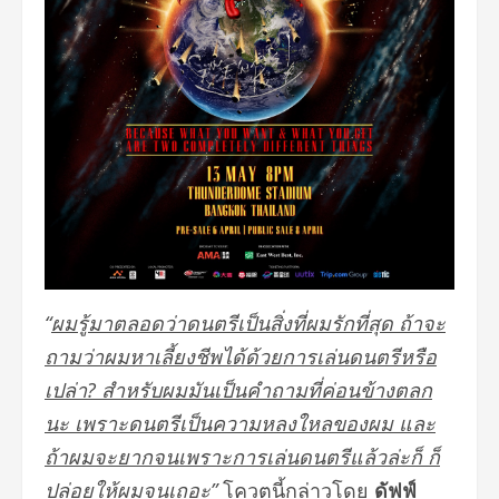
“
ผมรู้มาตลอดว่าดนตรีเป็นสิ่งที่ผมรักที่สุด ถ้าจะ
ถามว่าผมหาเลี้ยงชีพได้ด้วยการเล่นดนตรีหรือ
เปล่า
?
สำหรับผมมันเป็นคำถามที่ค่อนข้างตลก
นะ เพราะดนตรีเป็นความหลงใหลของผม
และ
ถ้าผมจะยากจนเพราะการเล่นดนตรีแล้วล่ะก็
ก็
ปล่อยให้ผมจนเถอะ
”
โควตนี้กล่าวโดย
ดัฟฟ์