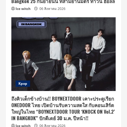
Bangkok 25 กันยายนนี้ ที่สามย่านมิตร ทาวน์ ฮอลล์
Ice witch
06 สิงหาคม 2026
Kpop
ถึงคิวเด็กข้างบ้าน!! BOYNEXTDOOR เคาะประตูเรียก
ONEDOOR ไทย เปิดบ้านรับความสดใส กับคอนเสิร์ต
ใหญ่ในไทย “BOYNEXTDOOR TOUR ‘KNOCK ON Vol.2’
IN BANGKOK” ปักดีเดย์ 30 ม.ค. ปีหน้า!!
Ice witch
06 สิงหาคม 2026