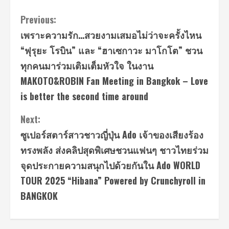
Continue
Previous:
เพราะความรัก…สวยงามเสมอไม่ว่าจะครั้งไหน
Reading
“ฟุรุยะ โรบิน” และ “ฮาเซกาวะ มาโกโต” ชวน
ทุกคนมาร่วมเติมเต็มหัวใจ ในงาน
MAKOTO&ROBIN Fan Meeting in Bangkok – Love
is better the second time around
Next:
ซูเปอร์สตาร์สาวชาวญี่ปุ่น Ado เจ้าของเสียงร้อง
ทรงพลัง ส่งคลิปสุดพิเศษชวนแฟนๆ ชาวไทยร่วม
จุดประกายความสนุกไปด้วยกันใน Ado WORLD
TOUR 2025 “Hibana” Powered by Crunchyroll in
BANGKOK