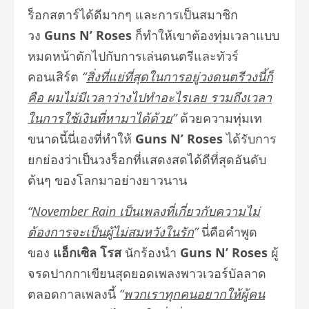
ร็อกสตาร์ได้ดีมากๆ และการเป็นสมาชิก
วง
Guns N’ Roses
ก็ทำให้เขาต้องทุ่มเวลาแบบ
หมดหน้าตักไปกับการเล่นดนตรีและทัวร์
คอนเสิร์ต
“
สิ่งที่แย่ที่สุดในการอยู่วงดนตรีวงนี้ก็
คือ ผมไม่มีเวลาว่างไปทำอะไรเลย รวมถึงเวลา
ในการใช้เงินที่หามาได้ด้วย
”
ด้วยความทุ่มเท
ขนาดนี้นี่เองที่ทำให้
Guns N’ Roses
ได้รับการ
ยกย่องว่าเป็นวงร็อกที่แสดงสดได้ดีที่สุดอันดับ
ต้นๆ ของโลกมาอย่างยาวนาน
“
November Rain เป็นเพลงที่เกี่ยวกับความไม่
ต้องการจะเป็นผู้ไม่สมหวังในรัก
”
นี่คือคำพูด
ของ
แอ็กเซิล โรส
นักร้องนำ
Guns N’ Roses
ผู้
จรดปากกาเขียนสุดยอดเพลงพาวเวอร์บัลลาด
ตลอดกาลเพลงนี้
“
พวกเราทุกคนอยากให้ผู้คน