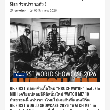
$ign ร่วมปรากฏตัว !
Ice witch
06 สิงหาคม 2026
News
BE:FIRST ปล่อยซิงเกิ้ลใหม่ “BRUCE WAYNE” feat. Flo
Milli เตรียมปล่อยอีพีอัลบั้มใหม่ ‘WATCH ME’ 18
กันยายนนี้ แฟนชาวไทยไปเจอกันที่คอนเสิร์ต
BE:FIRST WORLD SHOWCASE 2026 “WATCH ME” in