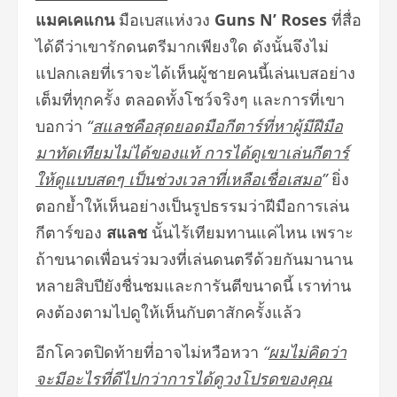
แมคเคแกน
มือเบสแห่งวง
Guns N’ Roses
ที่สื่อ
ได้ดีว่าเขารักดนตรีมากเพียงใด ดังนั้นจึงไม่
แปลกเลยที่เราจะได้เห็นผู้ชายคนนี้เล่นเบสอย่าง
เต็มที่ทุกครั้ง ตลอดทั้งโชว์จริงๆ และการที่เขา
บอกว่า
“
สแลชคือสุดยอดมือกีตาร์ที่หาผู้มีฝีมือ
มาทัดเทียมไม่ได้ของแท้ การได้ดูเขาเล่นกีตาร์
ให้ดูแบบสดๆ เป็นช่วงเวลาที่เหลือเชื่อเสมอ
”
ยิ่ง
ตอกย้ำให้เห็นอย่างเป็นรูปธรรมว่าฝีมือการเล่น
กีตาร์ของ
สแลช
นั้นไร้เทียมทานแค่ไหน เพราะ
ถ้าขนาดเพื่อนร่วมวงที่เล่นดนตรีด้วยกันมานาน
หลายสิบปียังชื่นชมและการันตีขนาดนี้ เราท่าน
คงต้องตามไปดูให้เห็นกับตาสักครั้งแล้ว
อีกโควตปิดท้ายที่อาจไม่หวือหวา
“
ผมไม่คิดว่า
จะมีอะไรที่ดีไปกว่าการได้ดูวงโปรดของคุณ