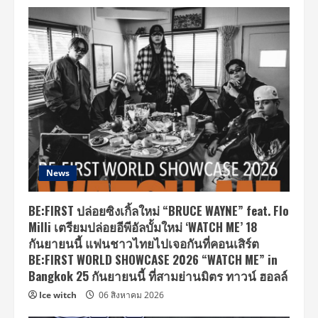
News
BE:FIRST ปล่อยซิงเกิ้ลใหม่ “BRUCE WAYNE” feat. Flo
Milli เตรียมปล่อยอีพีอัลบั้มใหม่ ‘WATCH ME’ 18
กันยายนนี้ แฟนชาวไทยไปเจอกันที่คอนเสิร์ต
BE:FIRST WORLD SHOWCASE 2026 “WATCH ME” in
Bangkok 25 กันยายนนี้ ที่สามย่านมิตร ทาวน์ ฮอลล์
Ice witch
06 สิงหาคม 2026