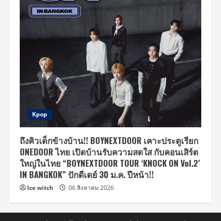
Kpop
ถึงคิวเด็กข้างบ้าน!! BOYNEXTDOOR เคาะประตูเรียก
ONEDOOR ไทย เปิดบ้านรับความสดใส กับคอนเสิร์ต
ใหญ่ในไทย “BOYNEXTDOOR TOUR ‘KNOCK ON Vol.2’
IN BANGKOK” ปักดีเดย์ 30 ม.ค. ปีหน้า!!
Ice witch
06 สิงหาคม 2026