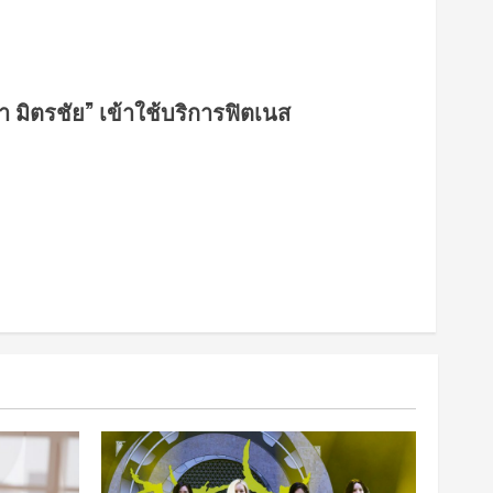
 มิตรชัย” เข้าใช้บริการฟิตเนส