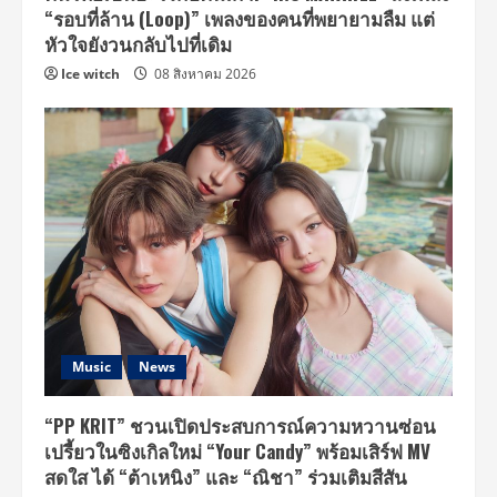
“รอบที่ล้าน (Loop)” เพลงของคนที่พยายามลืม แต่
หัวใจยังวนกลับไปที่เดิม
Ice witch
08 สิงหาคม 2026
Music
News
“PP KRIT” ชวนเปิดประสบการณ์ความหวานซ่อน
เปรี้ยวในซิงเกิลใหม่ “Your Candy” พร้อมเสิร์ฟ MV
สดใส ได้ “ต้าเหนิง” และ “ณิชา” ร่วมเติมสีสัน