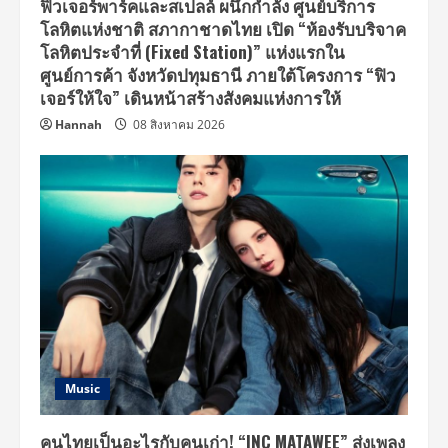
ฟิวเจอร์พาร์คและสเปลล์ ผนึกกำลัง ศูนย์บริการ
โลหิตแห่งชาติ สภากาชาดไทย เปิด “ห้องรับบริจาค
โลหิตประจำที่ (Fixed Station)” แห่งแรกใน
ศูนย์การค้า จังหวัดปทุมธานี ภายใต้โครงการ “ฟิว
เจอร์ให้ใจ” เดินหน้าสร้างสังคมแห่งการให้
Hannah
08 สิงหาคม 2026
Music
คนไทยเป็นอะไรกับคนเก่า! “INC MATAWEE” ส่งเพลง