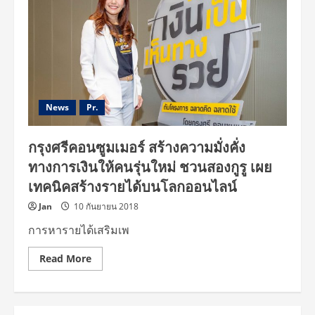
News
Pr.
กรุงศรีคอนซูมเมอร์ สร้างความมั่งคั่ง
ทางการเงินให้คนรุ่นใหม่ ชวนสองกูรู เผย
เทคนิคสร้างรายได้บนโลกออนไลน์
Jan
10 กันยายน 2018
การหารายได้เสริมเพ
Read
Read More
more
about
กรุง
ศรี
คอนซูมเมอร์