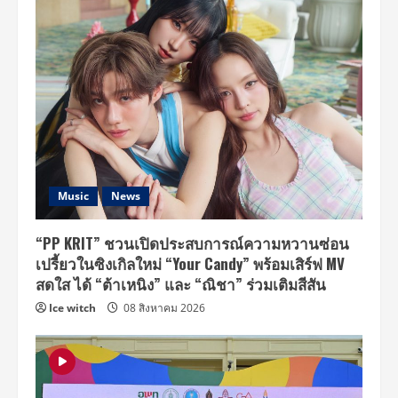
Music
News
“PP KRIT” ชวนเปิดประสบการณ์ความหวานซ่อน
เปรี้ยวในซิงเกิลใหม่ “Your Candy” พร้อมเสิร์ฟ MV
สดใส ได้ “ต้าเหนิง” และ “ณิชา” ร่วมเติมสีสัน
Ice witch
08 สิงหาคม 2026