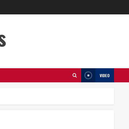
s
VIDEO