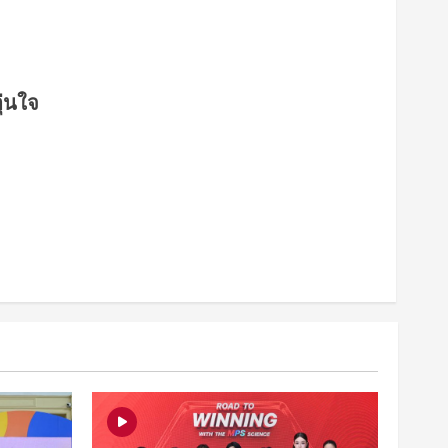
ุ่นใจ