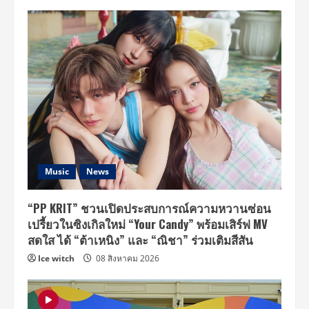
Music
News
“PP KRIT” ชวนเปิดประสบการณ์ความหวานซ่อน
เปรี้ยวในซิงเกิลใหม่ “Your Candy” พร้อมเสิร์ฟ MV
สดใส ได้ “ต้าเหนิง” และ “ณิชา” ร่วมเติมสีสัน
Ice witch
08 สิงหาคม 2026