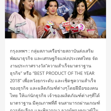
กรุงเทพฯ : กลุ่มสภาเครือข่ายสถาบันส่งเสริม
พัฒนาธุรกิจ และเศรษฐกิจแห่งประเทศไทย จัด
งานประกาศรางวัล”ความสำเร็จมาตราฐาน
ธุรกิจ” หรือ “BEST PRODUCT OF THE YEAR
2018” เพื่อหวังยกระดับ และเชิดชูความสำเร็จ
ของธุรกิจ และผลิตภัณฑ์ต่างๆโดยฝีมือของคน
ไทย ให้แก่นักธุรกิจ เจ้าของผลิตภัณฑ์ต่างๆที่ได้
มาตราฐาน มีคุณภาพที่ดี จนสามารถผ่านเกณฑ์
การคัดเลือก และพิจารณา จากผู้ทรงคุณวุฒิใน