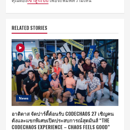
คุณต้อง
เข้าสู่ระบบ
เพื่อจะพิมพ์ความเห็น
RELATED STORIES
News
อาดิดาส จัดปาร์ตี้ต้อนรับ CODECHAOS 27 เชิญคน
ดังและแขกพิเศษเปิดประสบการณ์สุดมันส์ “THE
CODECHAOS EXPERIENCE – CHAOS FEELS GOOD”