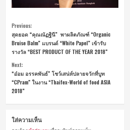
Continue
Previous:
สุดยอด “คุณณัฏฐินี” พาผลิตภัณฑ์ “Organic
Reading
Bruise Balm” แบรนด์ “White Papel” เข้ารับ
รางวัล “BEST PRODUCT OF THE YEAR 2018”
Next:
“อ๋อม อรรคพันธ์” โชว์เสน่ห์ปลายจวักที่บูท
“CPram” ในงาน “Thaifex-World of food ASIA
2018”
ใส่ความเห็น