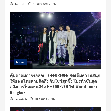
Hannah
10 สิงหาคม 2026
News
คุ้มค่าสมการรอคอย! F✦FOREVER จัดเต็มความสนุก
ให้แฟนไทยหายคิดถึง กับโชว์สุดซึ้ง โปรดักชันสุด
อลังการในคอนเสิร์ต F✦FOREVER 1st World Tour in
Bangkok
Ice witch
10 สิงหาคม 2026