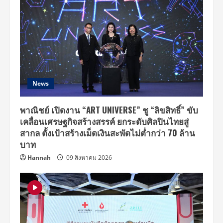
News
พาณิชย์ เปิดงาน “ART UNIVERSE” ชู “ลิขสิทธิ์” ขับ
เคลื่อนเศรษฐกิจสร้างสรรค์ ยกระดับศิลปินไทยสู่
สากล ตั้งเป้าสร้างเม็ดเงินสะพัดไม่ต่ำกว่า 70 ล้าน
บาท
Hannah
09 สิงหาคม 2026