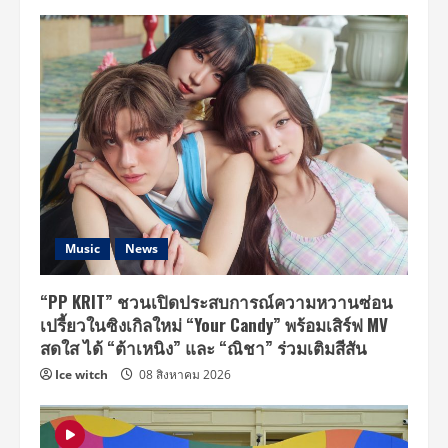
Music
News
“PP KRIT” ชวนเปิดประสบการณ์ความหวานซ่อน
เปรี้ยวในซิงเกิลใหม่ “Your Candy” พร้อมเสิร์ฟ MV
สดใส ได้ “ต้าเหนิง” และ “ณิชา” ร่วมเติมสีสัน
Ice witch
08 สิงหาคม 2026