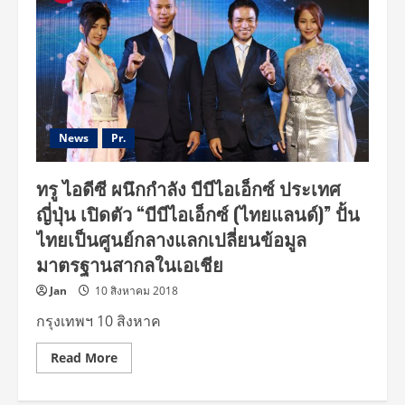
News
Pr.
ทรู ไอดีซี ผนึกกำลัง บีบีไอเอ็กซ์ ประเทศ
ญี่ปุ่น เปิดตัว “บีบีไอเอ็กซ์ (ไทยแลนด์)” ปั้น
ไทยเป็นศูนย์กลางแลกเปลี่ยนข้อมูล
มาตรฐานสากลในเอเชีย
Jan
10 สิงหาคม 2018
กรุงเทพฯ 10 สิงหาค
Read
Read More
more
about
ทรู