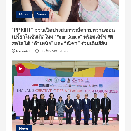
Music
News
“PP KRIT” ชวนเปิดประสบการณ์ความหวานซ่อน
เปรี้ยวในซิงเกิลใหม่ “Your Candy” พร้อมเสิร์ฟ MV
สดใส ได้ “ต้าเหนิง” และ “ณิชา” ร่วมเติมสีสัน
Ice witch
08 สิงหาคม 2026
News