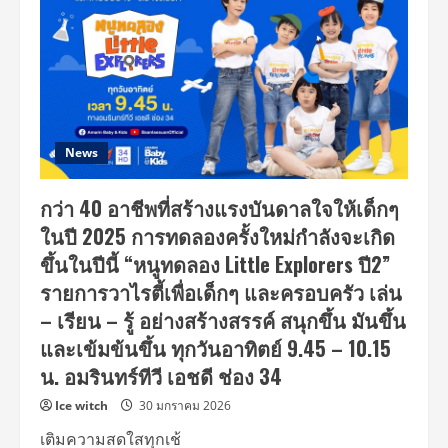
News
กว่า 40 อาชีพที่สร้างแรงบันดาลใจให้เด็กๆ
ในปี 2025 การทดลองครั้งใหม่กำลังจะเกิด
ขึ้นในปีนี้ “หนูทดลอง Little Explorers ปี2”
รายการวาไรตี้เพื่อเด็กๆ และครอบครัว เล่น
– เรียน – รู้ อย่างสร้างสรรค์ สนุกขึ้น มันขึ้น
และเข้มข้นขึ้น ทุกวันอาทิตย์ 9.45 – 10.15
น. อมรินทร์ทีวี เอชดี ช่อง 34
Ice witch
30 มกราคม 2026
เติมความสดใสทุกเช้