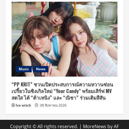
Music
News
“PP KRIT” ชวนเปิดประสบการณ์ความหวานซ่อน
เปรี้ยวในซิงเกิลใหม่ “Your Candy” พร้อมเสิร์ฟ MV
สดใส ได้ “ต้าเหนิง” และ “ณิชา” ร่วมเติมสีสัน
Ice witch
08 สิงหาคม 2026
Copyright © All rights reserved.
|
MoreNews
by AF