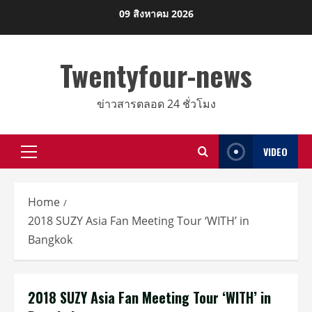
Skip
09 สิงหาคม 2026
to
content
Twentyfour-news
ข่าวสารตลอด 24 ชั่วโมง
VIDEO
Primary
Menu
Home
2018 SUZY Asia Fan Meeting Tour ‘WITH’ in
Bangkok
2018 SUZY Asia Fan Meeting Tour ‘WITH’ in