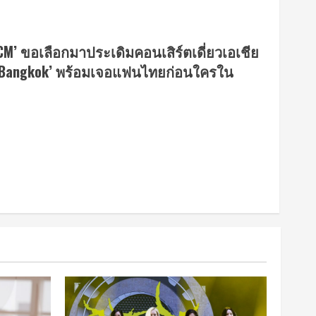
CM’ ขอเลือกมาประเดิมคอนเสิร์ตเดี่ยวเอเชีย
 in Bangkok’ พร้อมเจอแฟนไทยก่อนใครใน