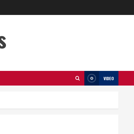
s
VIDEO