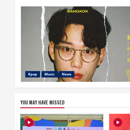
Kpop
Music
News
YOU MAY HAVE MISSED