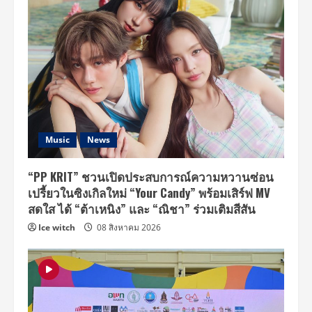
Music
News
“PP KRIT” ชวนเปิดประสบการณ์ความหวานซ่อน
เปรี้ยวในซิงเกิลใหม่ “Your Candy” พร้อมเสิร์ฟ MV
สดใส ได้ “ต้าเหนิง” และ “ณิชา” ร่วมเติมสีสัน
Ice witch
08 สิงหาคม 2026