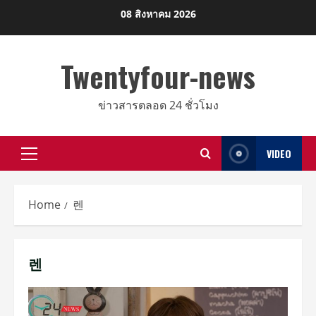
Skip
08 สิงหาคม 2026
to
content
Twentyfour-news
ข่าวสารตลอด 24 ชั่วโมง
VIDEO
Primary
Menu
Home
렌
렌