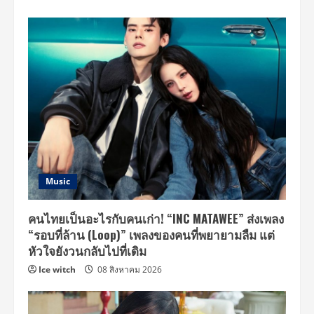
Music
คนไทยเป็นอะไรกับคนเก่า! “INC MATAWEE” ส่งเพลง
“รอบที่ล้าน (Loop)” เพลงของคนที่พยายามลืม แต่
หัวใจยังวนกลับไปที่เดิม
Ice witch
08 สิงหาคม 2026