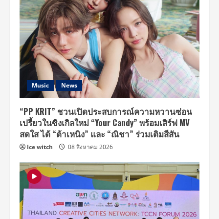
Music
News
“PP KRIT” ชวนเปิดประสบการณ์ความหวานซ่อน
เปรี้ยวในซิงเกิลใหม่ “Your Candy” พร้อมเสิร์ฟ MV
สดใส ได้ “ต้าเหนิง” และ “ณิชา” ร่วมเติมสีสัน
Ice witch
08 สิงหาคม 2026