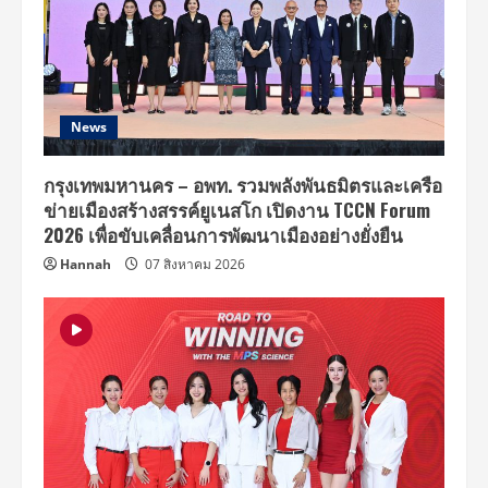
News
กรุงเทพมหานคร – อพท. รวมพลังพันธมิตรและเครือ
ข่ายเมืองสร้างสรรค์ยูเนสโก เปิดงาน TCCN Forum
2026 เพื่อขับเคลื่อนการพัฒนาเมืองอย่างยั่งยืน
Hannah
07 สิงหาคม 2026