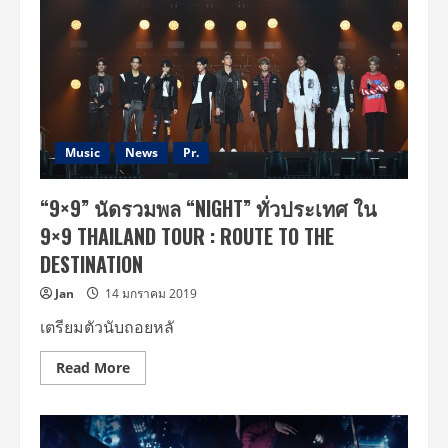
Music
News
Pr.
“9×9” นัดรวมพล “NIGHT” ทั่วประเทศ ใน
9×9 THAILAND TOUR : ROUTE TO THE
DESTINATION
Jan
14 มกราคม 2019
เตรียมตัวนับถอยหลั
Read
Read More
more
about
“9×9”
นัด
รวม