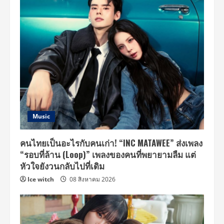
“9×9
INTO
THE
LIGHT
with
YOU”
Music
คนไทยเป็นอะไรกับคนเก่า! “INC MATAWEE” ส่งเพลง
“รอบที่ล้าน (Loop)” เพลงของคนที่พยายามลืม แต่
หัวใจยังวนกลับไปที่เดิม
Ice witch
08 สิงหาคม 2026