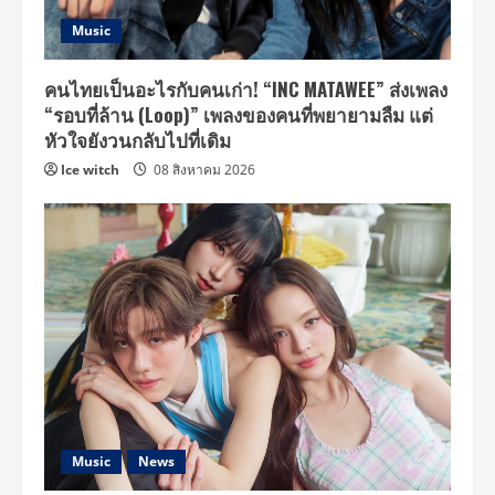
Music
คนไทยเป็นอะไรกับคนเก่า! “INC MATAWEE” ส่งเพลง
“รอบที่ล้าน (Loop)” เพลงของคนที่พยายามลืม แต่
หัวใจยังวนกลับไปที่เดิม
Ice witch
08 สิงหาคม 2026
Music
News