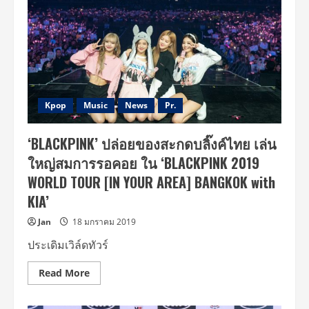
Kpop
Music
News
Pr.
‘BLACKPINK’ ปล่อยของสะกดบลิ๊งค์ไทย เล่น
ใหญ่สมการรอคอย ใน ‘BLACKPINK 2019
WORLD TOUR [IN YOUR AREA] BANGKOK with
KIA’
Jan
18 มกราคม 2019
ประเดิมเวิล์ดทัวร์
Read
Read More
more
about
‘BLACKPINK’