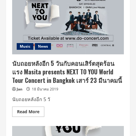
Music
News
นับถอยหลังอีก 5 วันกับคอนเสิร์ตสุดร้อน
แรง Masita presents NEXT TO YOU World
Tour Concert in Bangkok เสาร์ 23 มีนาคมนี้
Jan
18 มีนาคม 2019
นับถอยหลังอีก 5 วั
Read
Read More
more
about
นับ
ถอย
หลัง