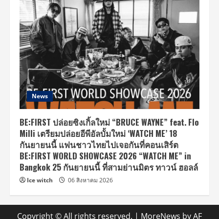
News
BE:FIRST ปล่อยซิงเกิ้ลใหม่ “BRUCE WAYNE” feat. Flo
Milli เตรียมปล่อยอีพีอัลบั้มใหม่ ‘WATCH ME’ 18
กันยายนนี้ แฟนชาวไทยไปเจอกันที่คอนเสิร์ต
BE:FIRST WORLD SHOWCASE 2026 “WATCH ME” in
Bangkok 25 กันยายนนี้ ที่สามย่านมิตร ทาวน์ ฮอลล์
Ice witch
06 สิงหาคม 2026
Copyright © All rights reserved.
|
MoreNews
by AF