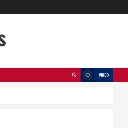
s
VIDEO