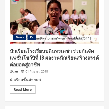
News
Pr.
นักเรียนโรงเรียนบดินทรเดชา ร่วมกันจัด
แฟชั่นโชว์ปีที่ 18 ผลงานนักเรียนสร้างสรรค์
ต่อยอดสู่อาชีพ
Jan
01 กันยายน 2018
นักเรียนชั้นมัธยมศ
Read
Read More
more
about
นักเรียน
โรงเรียน
บดินทรเดชา