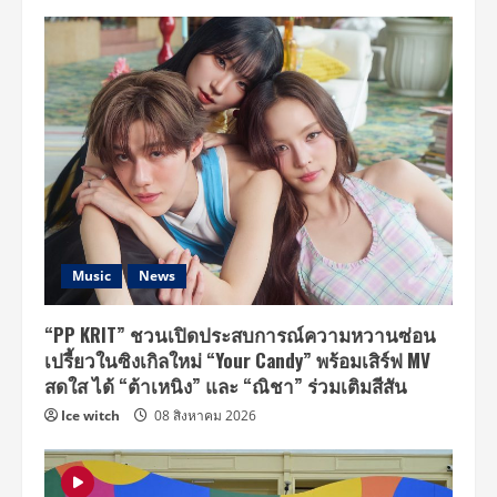
Music
News
“PP KRIT” ชวนเปิดประสบการณ์ความหวานซ่อน
เปรี้ยวในซิงเกิลใหม่ “Your Candy” พร้อมเสิร์ฟ MV
สดใส ได้ “ต้าเหนิง” และ “ณิชา” ร่วมเติมสีสัน
Ice witch
08 สิงหาคม 2026