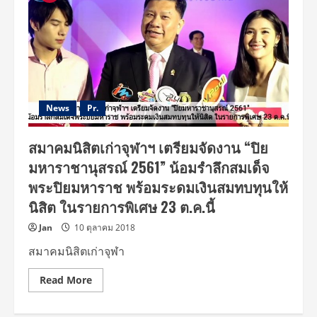
News
Pr.
สมาคมนิสิตเก่าจุฬาฯ เตรียมจัดงาน “ปิย
มหาราชานุสรณ์ 2561” น้อมรำลึกสมเด็จ
พระปิยมหาราช พร้อมระดมเงินสมทบทุนให้
นิสิต ในรายการพิเศษ 23 ต.ค.นี้
Jan
10 ตุลาคม 2018
สมาคมนิสิตเก่าจุฬา
Read
Read More
more
about
สมาคม