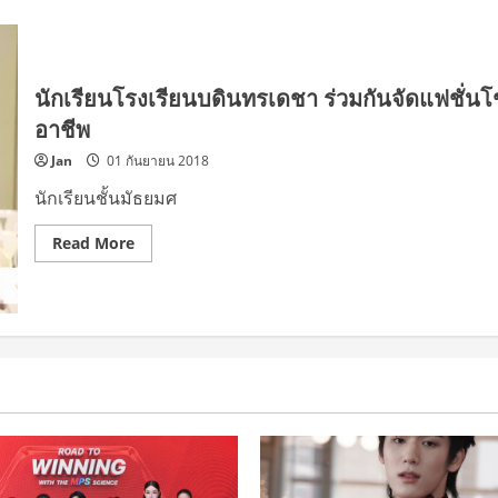
นักเรียนโรงเรียนบดินทรเดชา ร่วมกันจัดแฟชั่นโชว
อาชีพ
Jan
01 กันยายน 2018
นักเรียนชั้นมัธยมศ
Read
Read More
more
about
นักเรียน
โรงเรียน
บดินทรเดชา
ร่วม
กัน
จัด
แฟชั่น
โชว์
ปี
ที่
18
ผล
งาน
นักเรียน