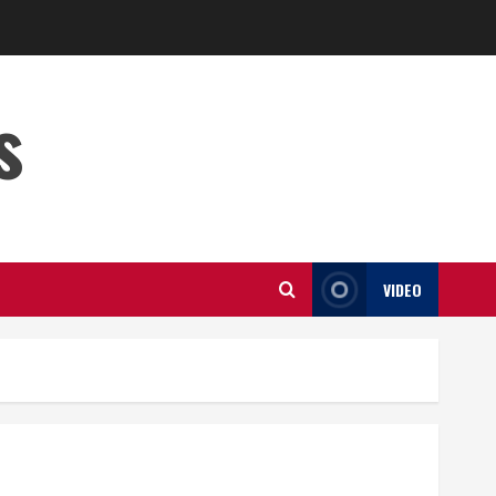
s
VIDEO