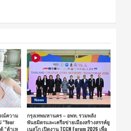
News
รณ์ความ
กรุงเทพมหานคร – อพท. รวมพลัง
่ “Your
พันธมิตรและเครือข่ายเมืองสร้างสรรค์ยู
ด้ “ต้าเห
เนสโก เปิดงาน TCCN Forum 2026 เพื่อ