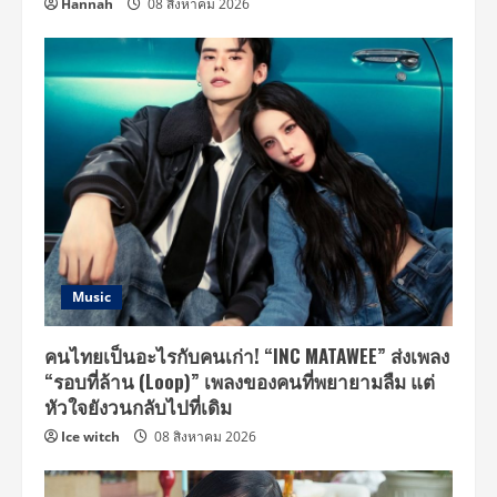
Hannah
08 สิงหาคม 2026
Music
คนไทยเป็นอะไรกับคนเก่า! “INC MATAWEE” ส่งเพลง
“รอบที่ล้าน (Loop)” เพลงของคนที่พยายามลืม แต่
หัวใจยังวนกลับไปที่เดิม
Ice witch
08 สิงหาคม 2026