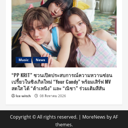
Music
News
“PP KRIT” ชวนเปิดประสบการณ์ความหวานซ่อน
เปรี้ยวในซิงเกิลใหม่ “Your Candy” พร้อมเสิร์ฟ MV
สดใส ได้ “ต้าเหนิง” และ “ณิชา” ร่วมเติมสีสัน
Ice witch
08 สิงหาคม 2026
Copyright © All rights reserved.
|
MoreNews
by AF
themes.