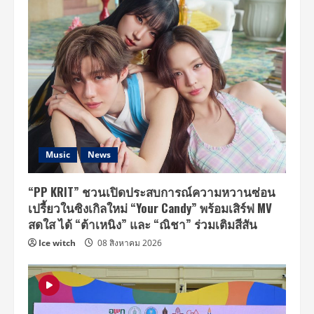
Music
News
“PP KRIT” ชวนเปิดประสบการณ์ความหวานซ่อน
เปรี้ยวในซิงเกิลใหม่ “Your Candy” พร้อมเสิร์ฟ MV
สดใส ได้ “ต้าเหนิง” และ “ณิชา” ร่วมเติมสีสัน
Ice witch
08 สิงหาคม 2026