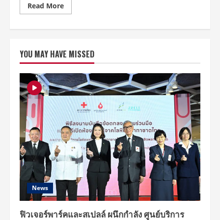
Read
Read More
more
about
เลื่อน!!
‘MONSTA
X
THE
YOU MAY HAVE MISSED
FIRST
WORLD
TOUR
BEAUTIFUL
IN
BANGKOK’
7
หนุ่ม
ย้ำ!!
ยัง
ไง…
ก็มา
พร้อม
เปิด
จอง
บัตร
25
มิ.ย.
นี้!!
News
ฟิวเจอร์พาร์คและสเปลล์ ผนึกกำลัง ศูนย์บริการ