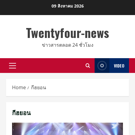
Skip
09 สิงหาคม 2026
to
content
Twentyfour-news
ข่าวสารตลอด 24 ชั่วโมง
VIDEO
Primary
Menu
Home
กีฮยอน
กีฮยอน