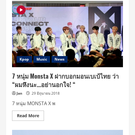
ต่อ
สัญญาณ
ความ
มันส์
แบบ
เต็ม
พิกัด
ใน
งาน
2018
MONSTA
X
WORLD
TOUR
Kpop
Music
News
“THE
CONNECT”
in
7 หนุ่ม Monsta X ฝากบอกมอนเบเบ้ไทย ว่า
BANGKOK
“ผมหึงนะ…อย่านอกใจ! “
Jan
29 มิถุนายน 2018
7 หนุ่ม MONSTA X พ
Read
Read More
more
about
7
หนุ่ม