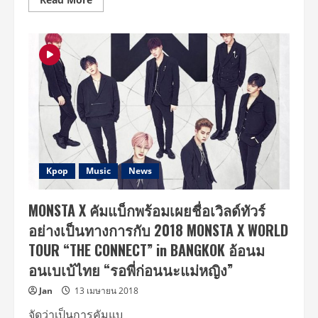
more
about
โค้ง
สุดท้าย
ก่อน
เชื่อม
ต่อ
สัญญา
น
ความ
มันส์
แบบ
เต็ม
พิกัด
ใน
งาน
2018
Kpop
Music
News
MONSTA
X
WORLD
MONSTA X คัมแบ็กพร้อมเผยชื่อเวิลด์ทัวร์
TOUR
“THE
อย่างเป็นทางการกับ 2018 MONSTA X WORLD
CONNECT”
in
TOUR “THE CONNECT” in BANGKOK อ้อนม
BANGKOK
Monsta
อนเบเบ้ไทย “รอพี่ก่อนนะแม่หญิง”
X
พร้อม
มาก
Jan
13 เมษายน 2018
มอน
เบ
จัดว่าเป็นการคัมแบ
เบ้