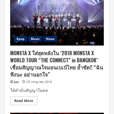
Kpop
Music
News
MONSTA X ใส่สุดพลังใน ‘2018 MONSTA X
WORLD TOUR “THE CONNECT” in BANGKOK’
เชื่อมสัญญาณใจมอนเบเบ้ไทย ย้ำชัด!! “ฉัน
หึงนะ อย่านอกใจ”
Jan
05 กรกฎาคม 2018
ให้คำมั่นสัญญาในคล
Read
Read More
more
about
MONSTA