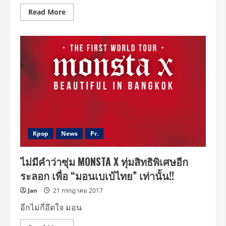
Read
Read More
more
about
ประมวล
ภาพ
Press
Conference
และ
Concert
MONSTA
X
THE
FIRST
WORD
TOUR
BEAUTIFUL
IN
BANGKOK
Kpop
News
Pr.
ไม่มีคำว่าซุ่ม MONSTA X ทุ่มสิทธิพิเศษอีก
ระลอก เพื่อ “มอนเบเบ้ไทย” เท่านั้น!!
Jan
21 กรกฎาคม 2017
อีกไม่กี่อึดใจ มอน