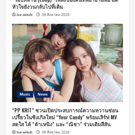
หัวใจยังวนกลับไปที่เดิม
Ice witch
08 สิงหาคม 2026
Music
News
“PP KRIT” ชวนเปิดประสบการณ์ความหวานซ่อน
เปรี้ยวในซิงเกิลใหม่ “Your Candy” พร้อมเสิร์ฟ MV
สดใส ได้ “ต้าเหนิง” และ “ณิชา” ร่วมเติมสีสัน
Ice witch
08 สิงหาคม 2026