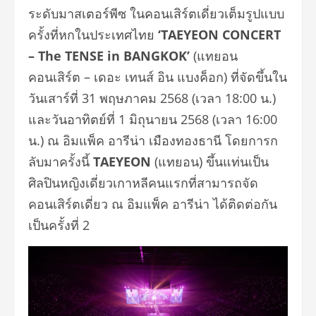
ระดับมาสเตอร์พีซ ในคอนเสิร์ตเดี่ยวเต็มรูปแบบ
ครั้งที่หกในประเทศไทย
‘TAEYEON CONCERT
– The TENSE in BANGKOK’
(แทยอน
คอนเสิร์ต – เดอะ เทนส์ อิน แบงค็อก) ที่จัดขึ้นใน
วันเสาร์ที่ 31 พฤษภาคม 2568 (เวลา 18:00 น.)
และวันอาทิตย์ที่ 1 มิถุนายน 2568 (เวลา 16:00
น.) ณ อิมแพ็ค อารีน่า เมืองทองธานี โดยการก
ลับมาครั้งนี้
TAEYEON
(แทยอน) ขึ้นแท่นเป็น
ศิลปินหญิงเดี่ยวเกาหลีคนแรกที่สามารถจัด
คอนเสิร์ตเดี่ยว ณ อิมแพ็ค อารีน่า ได้ติดต่อกัน
เป็นครั้งที่ 2