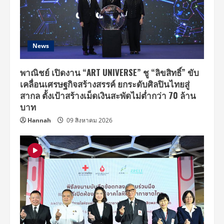
News
พาณิชย์ เปิดงาน “ART UNIVERSE” ชู “ลิขสิทธิ์” ขับ
เคลื่อนเศรษฐกิจสร้างสรรค์ ยกระดับศิลปินไทยสู่
สากล ตั้งเป้าสร้างเม็ดเงินสะพัดไม่ต่ำกว่า 70 ล้าน
บาท
Hannah
09 สิงหาคม 2026