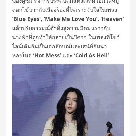
ของผู้ชม ทั้งการประดับตกแต่งเวทีด้วยมวลหมู่
ดอกไม้บวกกับเสียงร้องที่ไพเราะจับใจในเพลง
‘Blue Eyes’, ‘Make Me Love You’, ‘Heaven’
แล้วปรับอารมณ์ดำดิ่งสู่ความมืดมนราวกับ
นางฟ้าที่ถูกทำให้กลายเป็นปีศาจ ในเพลงที่โชว์
ไลน์เต้นอันเป็นเอกลักษณ์และเสน่ห์อันน่า
หลงใหล
‘Hot Mess’
และ
‘Cold As Hell’