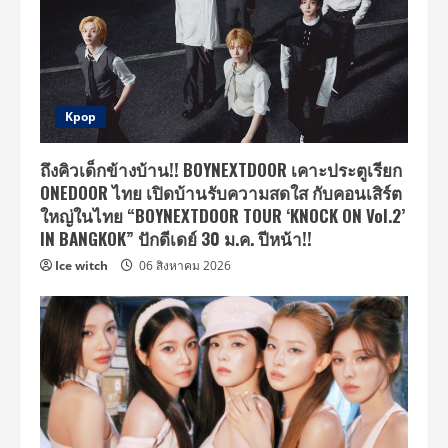
Kpop
ถึงคิวเด็กข้างบ้าน!! BOYNEXTDOOR เคาะประตูเรียก
ONEDOOR ไทย เปิดบ้านรับความสดใส กับคอนเสิร์ต
ใหญ่ในไทย “BOYNEXTDOOR TOUR ‘KNOCK ON Vol.2’
IN BANGKOK” ปักดีเดย์ 30 ม.ค. ปีหน้า!!
Ice witch
06 สิงหาคม 2026