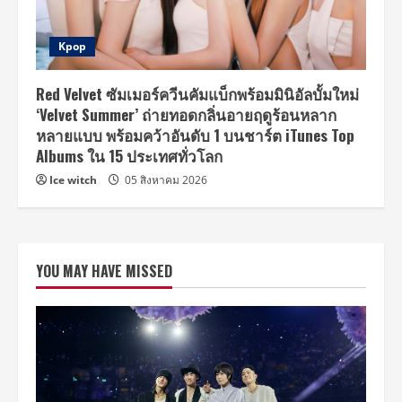
Kpop
Red Velvet ซัมเมอร์ควีนคัมแบ็กพร้อมมินิอัลบั้มใหม่
‘Velvet Summer’ ถ่ายทอดกลิ่นอายฤดูร้อนหลาก
หลายแบบ พร้อมคว้าอันดับ 1 บนชาร์ต iTunes Top
Albums ใน 15 ประเทศทั่วโลก
Ice witch
05 สิงหาคม 2026
YOU MAY HAVE MISSED