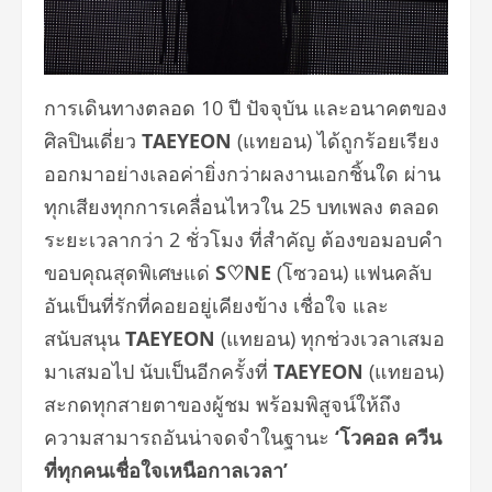
การเดินทางตลอด 10 ปี ปัจจุบัน และอนาคตของ
ศิลปินเดี่ยว
TAEYEON
(แทยอน) ได้ถูกร้อยเรียง
ออกมาอย่างเลอค่ายิ่งกว่าผลงานเอกชิ้นใด ผ่าน
ทุกเสียงทุกการเคลื่อนไหวใน 25 บทเพลง ตลอด
ระยะเวลากว่า 2 ชั่วโมง ที่สำคัญ ต้องขอมอบคำ
ขอบคุณสุดพิเศษแด่
S
♡
NE
(โซวอน) แฟนคลับ
อันเป็นที่รักที่คอยอยู่เคียงข้าง เชื่อใจ และ
สนับสนุน
TAEYEON
(แทยอน) ทุกช่วงเวลาเสมอ
มาเสมอไป นับเป็นอีกครั้งที่
TAEYEON
(แทยอน)
สะกดทุกสายตาของผู้ชม พร้อมพิสูจน์ให้ถึง
ความสามารถอันน่าจดจำในฐานะ
‘โวคอล ควีน
ที่ทุกคนเชื่อใจเหนือกาลเวลา’