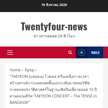
Skip
10 สิงหาคม 2026
to
content
Twentyfour-news
ข่าวสารตลอด 24 ชั่วโมง
VIDEO
Primary
Menu
Home
Kpop
“TAEYEON (แทยอน) โวคอล ควีนเหนือกาลเวลา
สร้างสรรค์การแสดงสดชิ้นเอกระดับมาสเตอร์พีซ
ถ่ายทอดประวัติศาสตร์ในฐานะศิลปินเดี่ยวตลอด 10 ปี
ผ่านคอนเสิร์ต ‘TAEYEON CONCERT – The TENSE in
BANGKOK’”