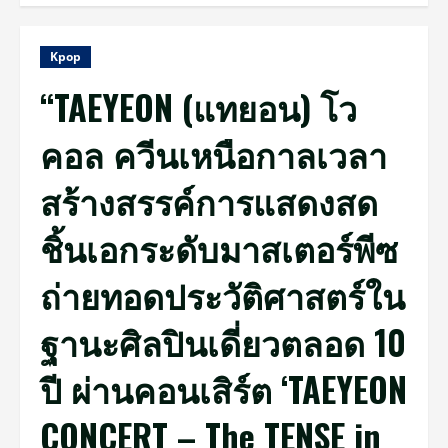
Kpop
“TAEYEON (แทยอน) โว
คอล ควีนเหนือกาลเวลา
สร้างสรรค์การแสดงสด
ชิ้นเอกระดับมาสเตอร์พีซ
ถ่ายทอดประวัติศาสตร์ใน
ฐานะศิลปินเดี่ยวตลอด 10
ปี ผ่านคอนเสิร์ต ‘TAEYEON
CONCERT – The TENSE in