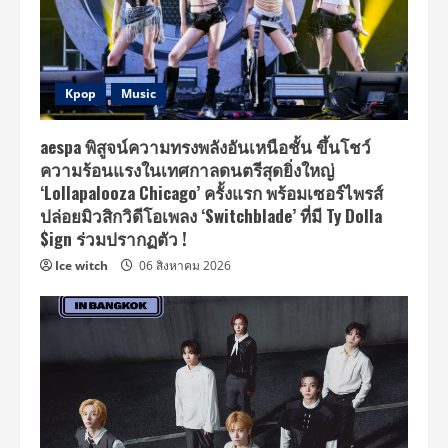
Kpop
Music
aespa พิสูจน์ความทรงพลังอันเหนือชั้น ขึ้นโชว์
ความร้อนแรงในเทศกาลดนตรีสุดยิ่งใหญ่
‘Lollapalooza Chicago’ ครั้งแรก พร้อมเซอร์ไพรส์
ปล่อยมิวสิกวิดีโอเพลง ‘Switchblade’ ที่มี Ty Dolla
$ign ร่วมปรากฏตัว !
Ice witch
06 สิงหาคม 2026