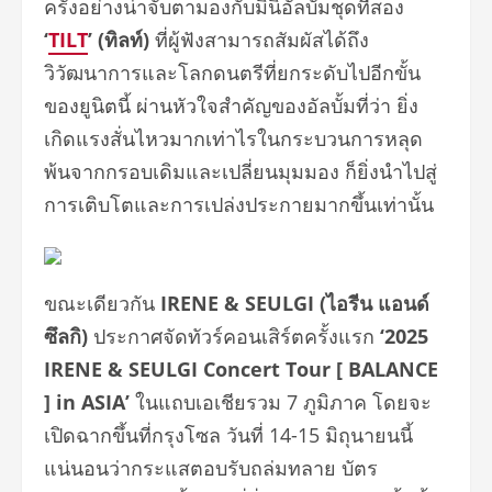
ครั้งอย่างน่าจับตามองกับมินิอัลบั้มชุดที่สอง
‘
TILT
’ (ทิลท์)
ที่ผู้ฟังสามารถสัมผัสได้ถึง
วิวัฒนาการและโลกดนตรีที่ยกระดับไปอีกขั้น
ของยูนิตนี้ ผ่านหัวใจสำคัญของอัลบั้มที่ว่า ยิ่ง
เกิดแรงสั่นไหวมากเท่าไรในกระบวนการหลุด
พ้นจากกรอบเดิมและเปลี่ยนมุมมอง ก็ยิ่งนำไปสู่
การเติบโตและการเปล่งประกายมากขึ้นเท่านั้น
ขณะเดียวกัน
IRENE & SEULGI (ไอรีน แอนด์
ซึลกิ)
ประกาศจัดทัวร์คอนเสิร์ตครั้งแรก
‘2025
IRENE & SEULGI Concert Tour [ BALANCE
] in ASIA’
ในแถบเอเชียรวม 7 ภูมิภาค โดยจะ
เปิดฉากขึ้นที่กรุงโซล วันที่ 14-15 มิถุนายนนี้
แน่นอนว่ากระแสตอบรับถล่มทลาย บัตร