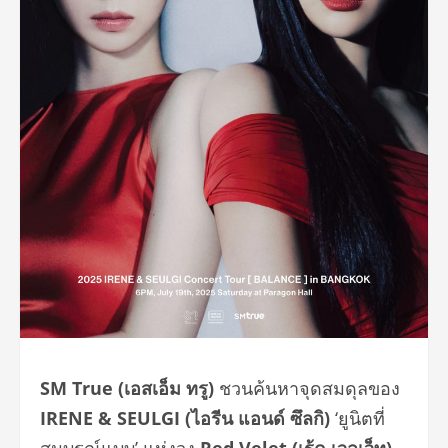
SM True (เอสเอ็ม ทรู)
ชวนค้นหาจุดสมดุลของ
IRENE & SEULGI (ไอรีน แอนด์ ซึลกิ)
‘ยูนิตที่