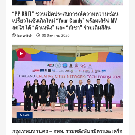
“PP KRIT” ชวนเปิดประสบการณ์ความหวานซ่อน
เปรี้ยวในซิงเกิลใหม่ “Your Candy” พร้อมเสิร์ฟ MV
สดใส ได้ “ต้าเหนิง” และ “ณิชา” ร่วมเติมสีสัน
Ice witch
08 สิงหาคม 2026
News
กรุงเทพมหานคร – อพท. รวมพลังพันธมิตรและเครือ