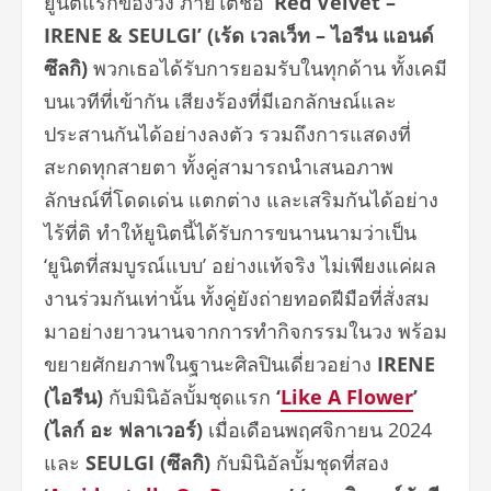
ยูนิตแรกของวง ภายใต้ชื่อ
‘Red Velvet –
IRENE & SEULGI’ (เร้ด เวลเว็ท – ไอรีน แอนด์
ซึลกิ)
พวกเธอได้รับการยอมรับในทุกด้าน ทั้งเคมี
บนเวทีที่เข้ากัน เสียงร้องที่มีเอกลักษณ์และ
ประสานกันได้อย่างลงตัว รวมถึงการแสดงที่
สะกดทุกสายตา ทั้งคู่สามารถนำเสนอภาพ
ลักษณ์ที่โดดเด่น แตกต่าง และเสริมกันได้อย่าง
ไร้ที่ติ ทำให้ยูนิตนี้ได้รับการขนานนามว่าเป็น
‘ยูนิตที่สมบูรณ์แบบ’ อย่างแท้จริง ไม่เพียงแค่ผล
งานร่วมกันเท่านั้น ทั้งคู่ยังถ่ายทอดฝีมือที่สั่งสม
มาอย่างยาวนานจากการทำกิจกรรมในวง พร้อม
ขยายศักยภาพในฐานะศิลปินเดี่ยวอย่าง
IRENE
(ไอรีน)
กับมินิอัลบั้มชุดแรก
‘
Like A Flower
’
(ไลก์ อะ ฟลาเวอร์)
เมื่อเดือนพฤศจิกายน 2024
และ
SEULGI (ซึลกิ)
กับมินิอัลบั้มชุดที่สอง