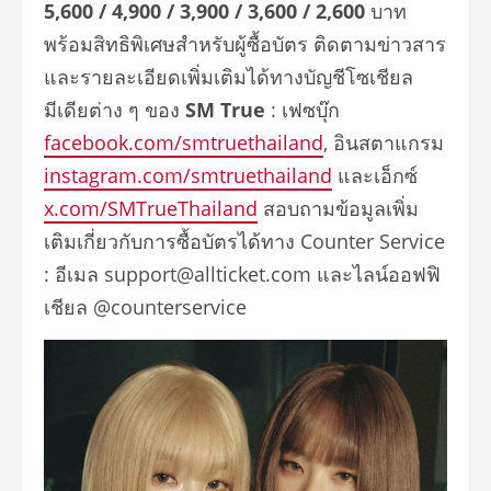
5,600 / 4,900 / 3,900 / 3,600 / 2,600
บาท
พร้อมสิทธิพิเศษสำหรับผู้ซื้อบัตร ติดตามข่าวสาร
และรายละเอียดเพิ่มเติมได้ทางบัญชีโซเชียล
มีเดียต่าง ๆ ของ
SM True
: เฟซบุ๊ก
facebook.com/smtruethailand
, อินสตาแกรม
instagram.com/smtruethailand
และเอ็กซ์
x.com/SMTrueThailand
สอบถามข้อมูลเพิ่ม
เติมเกี่ยวกับการซื้อบัตรได้ทาง Counter Service
: อีเมล support@allticket.com และไลน์ออฟฟิ
เชียล @counterservice