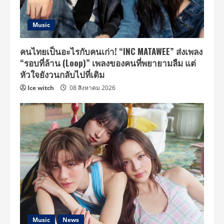
Music
คนไทยเป็นอะไรกับคนเก่า! “INC MATAWEE” ส่งเพลง
“รอบที่ล้าน (Loop)” เพลงของคนที่พยายามลืม แต่
หัวใจยังวนกลับไปที่เดิม
Ice witch
08 สิงหาคม 2026
Music
News