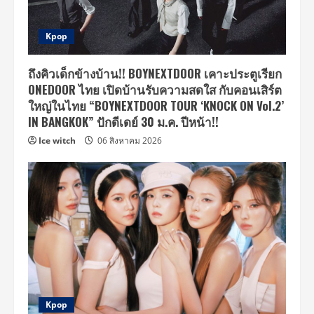
Kpop
ถึงคิวเด็กข้างบ้าน!! BOYNEXTDOOR เคาะประตูเรียก
ONEDOOR ไทย เปิดบ้านรับความสดใส กับคอนเสิร์ต
ใหญ่ในไทย “BOYNEXTDOOR TOUR ‘KNOCK ON Vol.2’
IN BANGKOK” ปักดีเดย์ 30 ม.ค. ปีหน้า!!
Ice witch
06 สิงหาคม 2026
Kpop