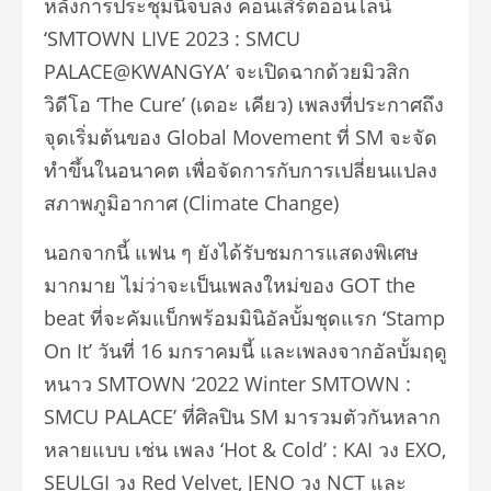
หลังการประชุมนี้จบลง คอนเสิร์ตออนไลน์
‘SMTOWN LIVE 2023 : SMCU
PALACE@KWANGYA’ จะเปิดฉากด้วยมิวสิก
วิดีโอ ‘The Cure’ (เดอะ เคียว) เพลงที่ประกาศถึง
จุดเริ่มต้นของ Global Movement ที่ SM จะจัด
ทำขึ้นในอนาคต เพื่อจัดการกับการเปลี่ยนแปลง
สภาพภูมิอากาศ (Climate Change)
นอกจากนี้ แฟน ๆ ยังได้รับชมการแสดงพิเศษ
มากมาย ไม่ว่าจะเป็นเพลงใหม่ของ GOT the
beat ที่จะคัมแบ็กพร้อมมินิอัลบั้มชุดแรก ‘Stamp
On It’ วันที่ 16 มกราคมนี้ และเพลงจากอัลบั้มฤดู
หนาว SMTOWN ‘2022 Winter SMTOWN :
SMCU PALACE’ ที่ศิลปิน SM มารวมตัวกันหลาก
หลายแบบ เช่น เพลง ‘Hot & Cold’ : KAI วง EXO,
SEULGI วง Red Velvet, JENO วง NCT และ