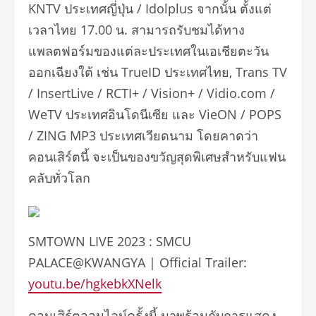
KNTV ประเทศญี่ปุ่น / Idolplus จากนั้น ตั้งแต่
เวลาไทย 17.00 น. สามารถรับชมได้ทาง
แพลตฟอร์มของแต่ละประเทศในเอเชียตะวัน
ออกเฉียงใต้ เช่น TrueID ประเทศไทย, Trans TV
/ InsertLive / RCTI+ / Vision+ / Vidio.com /
WeTV ประเทศอินโดนีเซีย และ VieON / POPS
/ ZING MP3 ประเทศเวียดนาม โดยคาดว่า
คอนเสิร์ตนี้ จะเป็นของขวัญสุดพิเศษสำหรับแฟน
คลับทั่วโลก
SMTOWN LIVE 2023 : SMCU
PALACE@KWANGYA | Official Trailer:
youtu.be/hgkebkXNelk
คอนเสิร์ตออนไลน์ครั้งนี้ มาพร้อมกับการแสดง