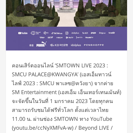
คอนเสิร์ตออนไลน์ ‘SMTOWN LIVE 2023 :
SMCU PALACE@KWANGYA’ (เอสเอ็มทาวน์
ไลฟ์ 2023 : SMCU พาเลซ@ควังยา) จากค่าย
SM Entertainment (เอสเอ็ม เอ็นเทอร์เทนเม้นท์)
จะจัดขึ้นในวันที่ 1 มกราคม 2023 โดยทุกคน
สามารถรับชมได้ฟรีทั่วโลก ตั้งแต่เวลาไทย
11.00 น. ผ่านช่อง SMTOWN ทาง YouTube
(youtu.be/ccNyXMFvA-w) / Beyond LIVE /