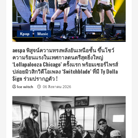
Kpop
Music
aespa พิสูจน์ความทรงพลังอันเหนือชั้น ขึ้นโชว์
ความร้อนแรงในเทศกาลดนตรีสุดยิ่งใหญ่
‘Lollapalooza Chicago’ ครั้งแรก พร้อมเซอร์ไพรส์
ปล่อยมิวสิกวิดีโอเพลง ‘Switchblade’ ที่มี Ty Dolla
$ign ร่วมปรากฏตัว !
Ice witch
06 สิงหาคม 2026