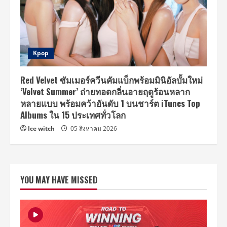
Kpop
Red Velvet ซัมเมอร์ควีนคัมแบ็กพร้อมมินิอัลบั้มใหม่
‘Velvet Summer’ ถ่ายทอดกลิ่นอายฤดูร้อนหลาก
หลายแบบ พร้อมคว้าอันดับ 1 บนชาร์ต iTunes Top
Albums ใน 15 ประเทศทั่วโลก
Ice witch
05 สิงหาคม 2026
YOU MAY HAVE MISSED