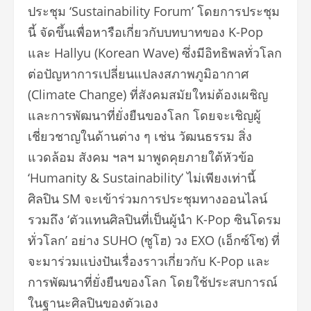
ประชุม ‘Sustainability Forum’ โดยการประชุม
นี้ จัดขึ้นเพื่อหารือเกี่ยวกับบทบาทของ K-Pop
และ Hallyu (Korean Wave) ซึ่งมีอิทธิพลทั่วโลก
ต่อปัญหาการเปลี่ยนแปลงสภาพภูมิอากาศ
(Climate Change) ที่สังคมสมัยใหม่ต้องเผชิญ
และการพัฒนาที่ยั่งยืนของโลก โดยจะเชิญผู้
เชี่ยวชาญในด้านต่าง ๆ เช่น วัฒนธรรม สิ่ง
แวดล้อม สังคม ฯลฯ มาพูดคุยภายใต้หัวข้อ
‘Humanity & Sustainability’ ไม่เพียงเท่านี้
ศิลปิน SM จะเข้าร่วมการประชุมทางออนไลน์
รวมถึง ‘ตัวแทนศิลปินที่เป็นผู้นำ K-Pop ซินโดรม
ทั่วโลก’ อย่าง SUHO (ซูโฮ) วง EXO (เอ็กซ์โซ) ที่
จะมาร่วมแบ่งปันเรื่องราวเกี่ยวกับ K-Pop และ
การพัฒนาที่ยั่งยืนของโลก โดยใช้ประสบการณ์
ในฐานะศิลปินของตัวเอง