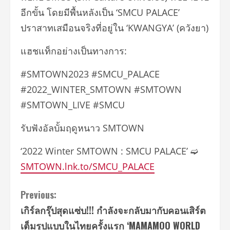
อีกขั้น โดยมีพื้นหลังเป็น ‘SMCU PALACE’
ปราสาทเสมือนจริงที่อยู่ใน ‘KWANGYA’ (ควังยา)
แฮชแท็กอย่างเป็นทางการ:
#SMTOWN2023 #SMCU_PALACE
#2022_WINTER_SMTOWN #SMTOWN
#SMTOWN_LIVE #SMCU
รับฟังอัลบั้มฤดูหนาว SMTOWN
‘2022 Winter SMTOWN : SMCU PALACE’ ➫
SMTOWN.lnk.to/SMCU_PALACE
Continue
Previous:
เกิร์ลกรุ๊ปสุดแซ่บ!!! กำลังจะกลับมากับคอนเสิร์ต
Reading
เต็มรูปแบบในไทยครั้งแรก ‘MAMAMOO WORLD