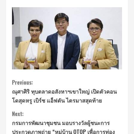
Continue
Previous:
ณุศาศิริ ทุบตลาดอสังหาฯเขาใหญ่ เปิดตัวคอน
Reading
โดสุดหรู เบิร์ช แอ็ฟตัน ไตรมาสสุดท้าย
Next:
กรมการพัฒนาชุมชน มอบรางวัลผู้ชนะการ
ประกวดภาพถ่าย “หมู่บ้าน OTOP เพื่อการท่อง