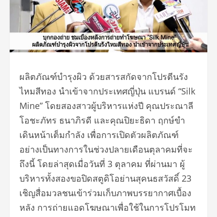
ผลิตภัณฑ์บำรุงผิว ด้วยสารสกัดจากโปรตีนรัง
ไหมสีทอง นำเข้าจากประเทศญี่ปุ่น แบรนด์ “Silk
Mine” โดยสองสาวผู้บริหารแห่งปี คุณประณาลี
โอชะภัทร ธนาภิรดี และคุณปิยะธิดา ฤกษ์ขำ
เดินหน้าเต็มกำลัง เพื่อการเปิดตัวผลิตภัณฑ์
อย่างเป็นทางการในช่วงปลายเดือนตุลาคมที่จะ
ถึงนี้ โดยล่าสุดเมื่อวันที่ 3 ตุลาคม ที่ผ่านมา ผู้
บริหารทั้งสองขอปิดสตูดิโอย่านสุคนธสวัสดิ์ 23
เชิญสื่อมวลชนเข้าร่วมเก็บภาพบรรยากาศเบื้อง
หลัง การถ่ายแอดโฆษณาเพื่อใช้ในการโปรโมท