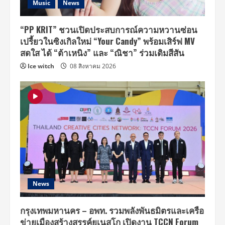
Music
News
“PP KRIT” ชวนเปิดประสบการณ์ความหวานซ่อน
เปรี้ยวในซิงเกิลใหม่ “Your Candy” พร้อมเสิร์ฟ MV
สดใส ได้ “ต้าเหนิง” และ “ณิชา” ร่วมเติมสีสัน
Ice witch
08 สิงหาคม 2026
News
กรุงเทพมหานคร – อพท. รวมพลังพันธมิตรและเครือ
ข่ายเมืองสร้างสรรค์ยูเนสโก เปิดงาน TCCN Forum