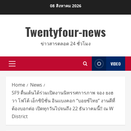
Skip
08 สิงหาคม 2026
to
content
Twentyfour-news
ข่าวสารตลอด 24 ชั่วโมง
VIDEO
Primary
Menu
Home
News
SF9 ตื่นเต้นได้ร่วมเปิดงานนิทรรศการภาพ จอง ยงฮ
วา โฟโต้ เอ็กซิบิชั่น อินแบงคอก “บอยซ์ไทย” งานดีที่
ต้องบอกต่อ เปิดทุกวันไปจนถึง 22 ธันวาคมนี้!! ณ W
District