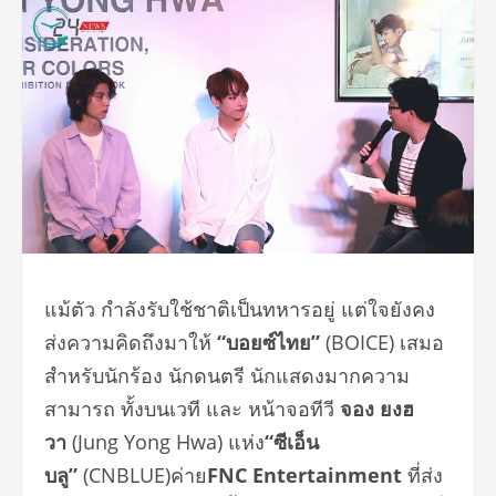
แม้ตัว กำลังรับใช้ชาติเป็นทหารอยู่ แต่ใจยังคง
ส่งความคิดถึงมาให้
“บอยซ์ไทย”
(BOICE) เสมอ
สำหรับนักร้อง นักดนตรี นักแสดงมากความ
สามารถ ทั้งบนเวที และ หน้าจอทีวี
จอง ยงฮ
วา
(Jung Yong Hwa) แห่ง
“ซีเอ็น
บลู”
(CNBLUE)ค่าย
FNC Entertainment
ที่ส่ง