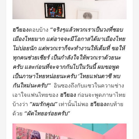
ฮวียอง
ตอบบ้าง
“จริงๆแล้วพวกเราเป็นวงที่ชอบ
เมืองไทยมาก แต่อาจจะมีโอกาสได้มาเมืองไทย
ไม่บ่อยนัก แต่พวกเราก็จะทำงานให้เต็มที่ ขอให้
ทุกคนช่วยเชียร์ เป็นกำลังใจให้พวกเราด้วยนะ
ครับ และก่อนที่จะจากกันไปในวันนี้ ผมขอพูด
เป็นภาษาไทยหน่อยนะครับ
‘
ไทยแฟนตาซี พบ
กันใหม่นะครับ
’
”
อินซองถึงกับแซวในความช่าง
เอาใจแฟนไทยของ
ฮวียอง
ก่อนจะพูดภาษาไทย
บ้างว่า
“ผมรักคุณ”
เท่านั้นไม่พอ
ฮวียอง
ตบท้าย
ด้วย
“ผัดไทยอร่อยครับ”