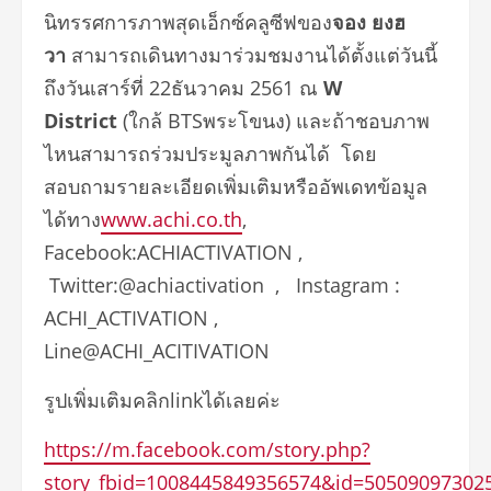
นิทรรศการภาพสุดเอ็กซ์คลูซีฟของ
จอง ยงฮ
วา
สามารถเดินทางมาร่วมชมงานได้ตั้งแต่วันนี้
ถึงวันเสาร์ที่ 22ธันวาคม 2561 ณ
W
District
(ใกล้ BTSพระโขนง) และถ้าชอบภาพ
ไหนสามารถร่วมประมูลภาพกันได้ โดย
สอบถามรายละเอียดเพิ่มเติมหรืออัพเดทข้อมูล
ได้ทาง
www.achi.co.th
,
Facebook:ACHIACTIVATION ,
Twitter:@achiactivation , Instagram :
ACHI_ACTIVATION ,
Line@ACHI_ACITIVATION
รูปเพิ่มเติมคลิกlinkได้เลยค่ะ
https://m.facebook.com/story.php?
story_fbid=1008445849356574&id=50509097302