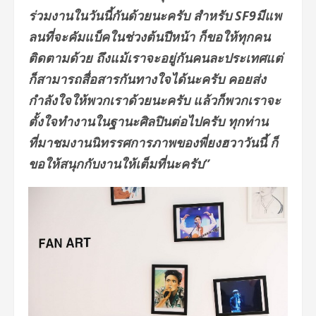
ร่วมงานในวันนี้กันด้วยนะครับ สำหรับ
SF9
มีแพ
ลนที่จะคัมแบ็คในช่วงต้นปีหน้า ก็ขอให้ทุกคน
ติดตามด้วย ถึงแม้เราจะอยู่กันคนละประเทศแต่
ก็สามารถสื่อสารกันทางใจได้นะครับ คอยส่ง
กำลังใจให้พวกเราด้วยนะครับ แล้วก็พวกเราจะ
ตั้งใจทำงานในฐานะศิลปินต่อไปครับ ทุกท่าน
ที่มาชมงานนิทรรศการภาพของพี่ยงฮวาวันนี้ ก็
ขอให้สนุกกับงานให้เต็มที่นะครับ”