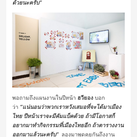
ด้วยนะครับ”
พอถามถึงแผนงานในปีหน้า
ฮวียอง
บอก
ว่า
“แน่นอนว่าพวกเราหวังเสมอที่จะได้มาเมือง
ไทย ปีหน้าเราจะมีคัมแบ็คด้วย ถ้ามีโอกาสก็
อยากมาทำกิจกรรมที่เมืองไทยอีก ถ้าตารางงาน
ออกมาแล้วนะครับ”
ลองมาพูดคุยกันถึงงาน