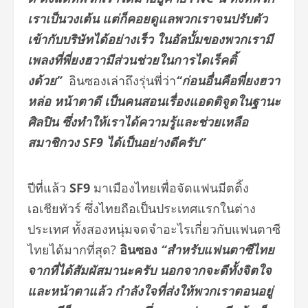
เราเป็นวงเต้น แต่ก็คอยดูแลพวกเราจนปรับตัว
เข้ากับบริษัทได้อย่างเร็ว ในอัลบั้มของพวกเรามี
เพลงที่พี่ยงฮวามีส่วนช่วยในการไดเร็คติ้
งด้วย”
อินซองเล่าถึงรุ่นพี่ว่า
“ก่อนอื่นคือพี่ยงฮวา
หล่อ หน้าตาดี เป็นคนสอนเรื่องแอดติจูดในฐานะ
ศิลปิน ซึ่งทำให้เราได้ความรู้และช่วยเหลือ
สมาชิกวง
SF9
ได้เป็นอย่างดีครับ”
ปีที่แล้ว
SF
9
มาเมืองไทยเพื่อจัดแฟนมีตติ้ง
เอเชียทัวร์ ซึ่งไทยถือเป็นประเทศแรกในต่าง
ประเทศ ทั้งสองหนุ่มจดจำอะไรเกี่ยวกับแฟนตาซี
ไทยได้มากที่สุด?
อินซอง
“สำหรับแฟนตาซีไทย
จากที่ได้สัมผัสมานะครับ นอกจากจะดีทั้งจิตใจ
และหน้าตาแล้ว กำลังใจที่ส่งให้พวกเราตอนอยู่