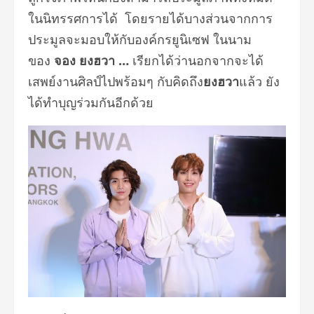
ในนิทรรศการได้ โดยรายได้บางส่วนจากการ
ประมูลจะมอบให้กับองค์กรยูนิเซฟ ในนาม
ของ
จอง ยงฮวา …
เรียกได้ว่านอกจากจะได้
เสพย์งานศิลป์ไปพร้อมๆ กับคิดถึง
ยงฮวา
แล้ว ยัง
ได้ทำบุญร่วมกันอีกด้วย