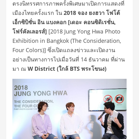
ตรงนิทรรศการภาพครั้งพิเศษมาเปิดการแสดงที่
เมืองไทยครั้งแรก ใน
2018
จอง ยงฮวา โฟโต้
เอ็กซิบิชั่น อิน แบงคอก [
เดอะ คอนซิดิเรชั่น,
โฟร์คัลเลอรส์]
[2018 Jung Yong Hwa Photo
Exhibition in Bangkok (The Consideration,
Four Colors)] ซึ่งเปิดแถลงข่าวและเปิดงาน
อย่างเป็นทางการไปเมื่อวันที่ 14 ธันวาคม ที่ผ่าน
มา ณ
W District (
ใกล้ BTS
พระโขนง)