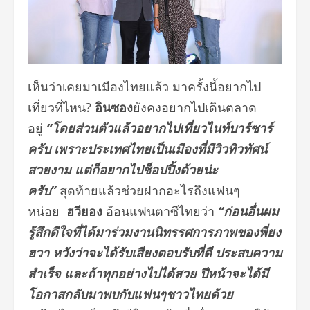
เห็นว่าเคยมาเมืองไทยแล้ว มาครั้งนี้อยากไป
เที่ยวที่ไหน?
อินซอง
ยังคงอยากไปเดินตลาด
อยู่
“โดยส่วนตัวแล้วอยากไปเที่ยวไนท์บาร์ซาร์
ครับ เพราะประเทศไทยเป็นเมืองที่มีวิวทิวทัศน์
สวยงาม แต่ก็อยากไปช็อปปิ้งด้วยน่ะ
ครับ”
สุดท้ายแล้วช่วยฝากอะไรถึงแฟนๆ
หน่อย
ฮวียอง
อ้อนแฟนตาซีไทยว่า
“ก่อนอื่นผม
รู้สึกดีใจที่ได้มาร่วมงานนิทรรศการภาพของพี่ยง
ฮวา หวังว่าจะได้รับเสียงตอบรับที่ดี ประสบความ
สำเร็จ และถ้าทุกอย่างไปได้สวย ปีหน้าจะได้มี
โอกาสกลับมาพบกับแฟนๆชาวไทยด้วย