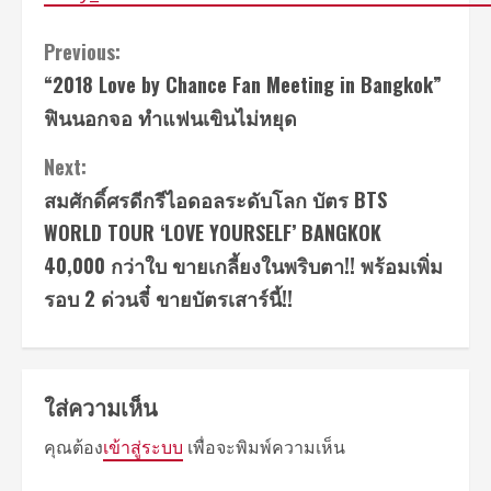
Continue
Previous:
“2018 Love by Chance Fan Meeting in Bangkok”
Reading
ฟินนอกจอ ทำแฟนเขินไม่หยุด
Next:
สมศักดิ์ศรดีกรีไอดอลระดับโลก บัตร BTS
WORLD TOUR ‘LOVE YOURSELF’ BANGKOK
40,000 กว่าใบ ขายเกลี้ยงในพริบตา!! พร้อมเพิ่ม
รอบ 2 ด่วนจี๋ ขายบัตรเสาร์นี้!!
ใส่ความเห็น
คุณต้อง
เข้าสู่ระบบ
เพื่อจะพิมพ์ความเห็น