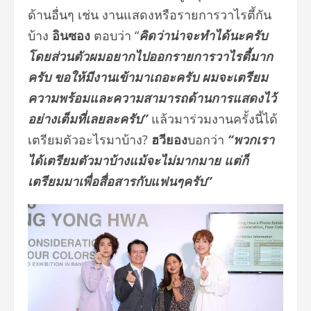
ด้านอื่นๆ เช่น งานแสดงหรือรายการวาไรตี้กัน
บ้าง
อินซอง
ตอบว่า “
คิดว่าน่าจะทำได้นะครับ
โดยส่วนตัวผมอยากไปออกรายการวาไรตี้มาก
ครับ ขอให้มีงานเข้ามาเถอะครับ ผมจะเตรียม
ความพร้อมและความสามารถด้านการแสดงไว้
อย่างเต็มที่เลยละครับ”
แล้วมาร่วมงานครั้งนี้ได้
เตรียมตัวอะไรมาบ้าง?
ฮวียอง
บอกว่า
“พวกเรา
ได้เตรียมตัวมาบ้างแม้จะไม่มากมาย แต่ก็
เตรียมมาเพื่อสื่อสารกับแฟนๆครับ”