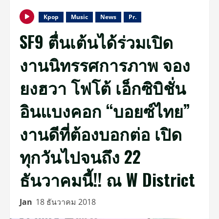
Kpop
Music
News
Pr.
SF9 ตื่นเต้นได้ร่วมเปิด
งานนิทรรศการภาพ จอง
ยงฮวา โฟโต้ เอ็กซิบิชั่น
อินแบงคอก “บอยซ์ไทย”
งานดีที่ต้องบอกต่อ เปิด
ทุกวันไปจนถึง 22
ธันวาคมนี้!! ณ W District
Jan
18 ธันวาคม 2018