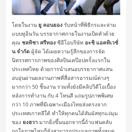
โดยในงาน
ยู คอนยอง
รับหน้าที่พิธีกรและล่าม
แบบทูอินวัน บรรยากาศภายในงานเปิดตัวด้วย
คุณ
ชลทิชา ศรีทอง
ซีอีโอบริษัท
อะชิ แอคทิเวชั่
น จำกัด
ผู้จัด ได้เผยความรู้สึกของการจัด
นิทรรศการภาพของศิลปินเคป๊อปครั้งแรกใน
ประเทศไทย ด้วยการนำเสนอบรรยากาศแสน
อบอุ่นผ่านผลงานภาพที่สื่อสารอารมณ์ต่างๆ
มากกว่า 50 ชิ้นงาน รวมทั้งยังมีคลิปวิดีโอเบื้อง
หลังการทำงาน กับ 4 โทนสี แถมรูปภาพพิเศษ
กว่า 10 ภาพที่มีเฉพาะเมืองไทยส่งตรงจาก
ประเทศเกาหลีใต้ ทำให้ทุกคนได้สัมผัสทุกแง่มุม
ของ
ยงฮวา
มากยิ่งขึ้นนอกจากนี้ถ้าแฟนคลับ
ถูกใจภาพไหนก็ยังสามารถประมูลภาพทั้งหมด