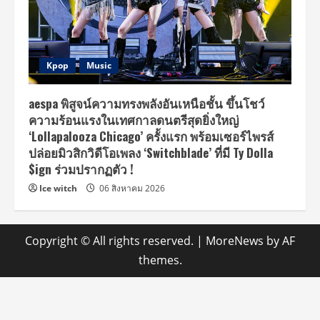
Kpop
Music
aespa พิสูจน์ความทรงพลังอันเหนือชั้น ขึ้นโชว์
ความร้อนแรงในเทศกาลดนตรีสุดยิ่งใหญ่
‘Lollapalooza Chicago’ ครั้งแรก พร้อมเซอร์ไพรส์
ปล่อยมิวสิกวิดีโอเพลง ‘Switchblade’ ที่มี Ty Dolla
$ign ร่วมปรากฏตัว !
Ice witch
06 สิงหาคม 2026
Copyright © All rights reserved.
|
MoreNews
by AF
themes.