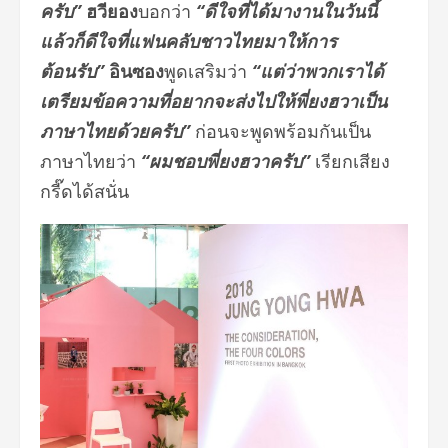
ครับ”
ฮวียอง
บอกว่า
“ดีใจที่ได้มางานในวันนี้
แล้วก็ดีใจที่แฟนคลับชาวไทยมาให้การ
ต้อนรับ”
อินซอง
พูดเสริมว่า
“แต่ว่าพวกเราได้
เตรียมข้อความที่อยากจะส่งไปให้พี่ยงฮวาเป็น
ภาษาไทยด้วยครับ”
ก่อนจะพูดพร้อมกันเป็น
ภาษาไทยว่า
“ผมชอบพี่ยงฮวาครับ”
เรียกเสียง
กรี๊ดได้สนั่น