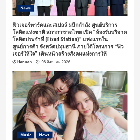
News
ฟิวเจอร์พาร์คและสเปลล์ ผนึกกำลัง ศูนย์บริการ
โลหิตแห่งชาติ สภากาชาดไทย เปิด “ห้องรับบริจาค
โลหิตประจำที่ (Fixed Station)” แห่งแรกใน
ศูนย์การค้า จังหวัดปทุมธานี ภายใต้โครงการ “ฟิว
เจอร์ให้ใจ” เดินหน้าสร้างสังคมแห่งการให้
Hannah
08 สิงหาคม 2026
Music
News