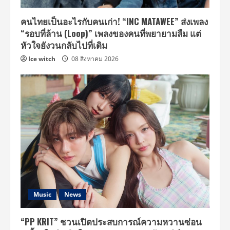
คนไทยเป็นอะไรกับคนเก่า! “INC MATAWEE” ส่งเพลง
“รอบที่ล้าน (Loop)” เพลงของคนที่พยายามลืม แต่
หัวใจยังวนกลับไปที่เดิม
Ice witch
08 สิงหาคม 2026
Music
News
“PP KRIT” ชวนเปิดประสบการณ์ความหวานซ่อน