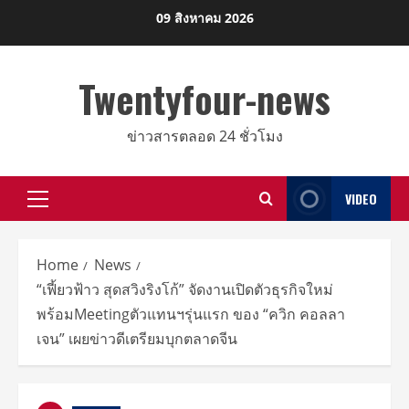
Skip
09 สิงหาคม 2026
to
content
Twentyfour-news
ข่าวสารตลอด 24 ชั่วโมง
VIDEO
Primary
Menu
Home
News
“เฟี้ยวฟ้าว สุดสวิงริงโก้” จัดงานเปิดตัวธุรกิจใหม่
พร้อมMeetingตัวแทนฯรุ่นแรก ของ “ควิก คอลลา
เจน” เผยข่าวดีเตรียมบุกตลาดจีน