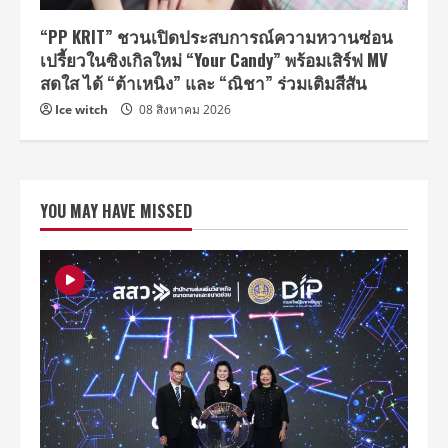
“PP KRIT” ชวนเปิดประสบการณ์ความหวานซ่อน
เปรี้ยวในซิงเกิลใหม่ “Your Candy” พร้อมเสิร์ฟ MV
สดใส ได้ “ต้าเหนิง” และ “ณิชา” ร่วมเติมสีสัน
Ice witch
08 สิงหาคม 2026
YOU MAY HAVE MISSED