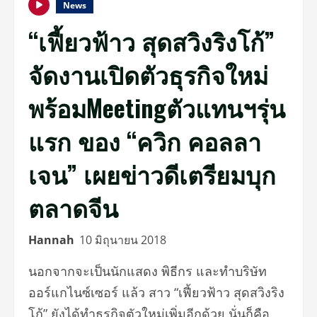
News
“เฟี้ยวฟ้าว สุดสวิงริงโก้”
จัดงานเปิดตัวธุรกิจใหม่
พร้อมMeetingตัวแทนฯรุ่น
แรก ของ “ควิก คอลลา
เจน” เผยข่าวดีเตรียมบุก
ตลาดจีน
Hannah
10 มิถุนายน 2018
นอกจากจะเป็นนักแสดง พิธีกร และทำบริษัท
ออร์แกไนซ์เซอร์ แล้ว สาว “เฟี้ยวฟ้าว สุดสวิงริง
โก้” ยังได้ทำธุรกิจตัวใหม่เพิ่มอีกด้วย นั่นก็คือ