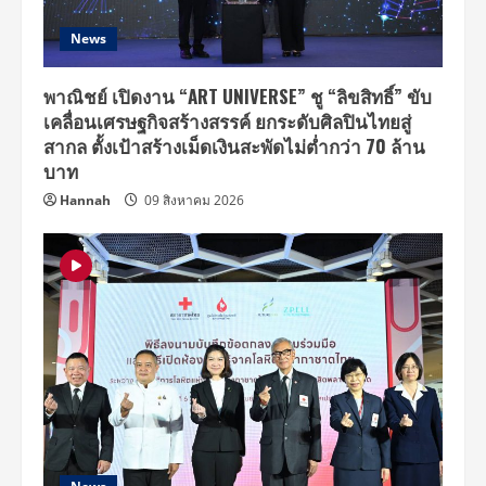
News
พาณิชย์ เปิดงาน “ART UNIVERSE” ชู “ลิขสิทธิ์” ขับ
เคลื่อนเศรษฐกิจสร้างสรรค์ ยกระดับศิลปินไทยสู่
สากล ตั้งเป้าสร้างเม็ดเงินสะพัดไม่ต่ำกว่า 70 ล้าน
บาท
Hannah
09 สิงหาคม 2026