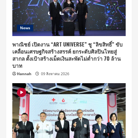
News
พาณิชย์ เปิดงาน “ART UNIVERSE” ชู “ลิขสิทธิ์” ขับ
เคลื่อนเศรษฐกิจสร้างสรรค์ ยกระดับศิลปินไทยสู่
สากล ตั้งเป้าสร้างเม็ดเงินสะพัดไม่ต่ำกว่า 70 ล้าน
บาท
Hannah
09 สิงหาคม 2026