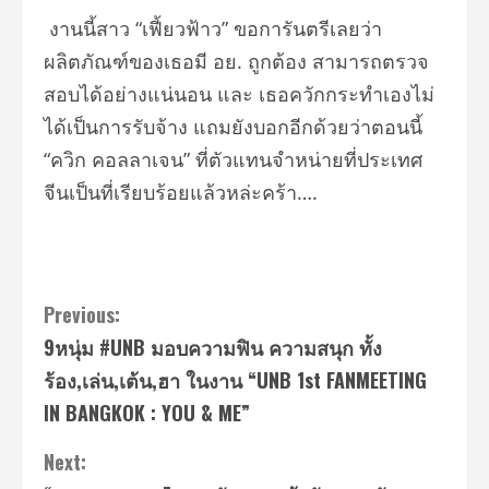
งานนี้สาว “เฟี้ยวฟ้าว” ขอการันตรีเลยว่า
ผลิตภัณฑ์ของเธอมี อย. ถูกต้อง สามารถตรวจ
สอบได้อย่างแน่นอน และ เธอควักกระทำเองไม่
ได้เป็นการรับจ้าง แถมยังบอกอีกด้วยว่าตอนนี้
“ควิก คอลลาเจน” ที่ตัวแทนจำหน่ายที่ประเทศ
จีนเป็นที่เรียบร้อยแล้วหล่ะคร้า….
Continue
Previous:
9หนุ่ม #UNB มอบความฟิน ความสนุก ทั้ง
Reading
ร้อง,เล่น,เต้น,ฮา ในงาน “UNB 1st FANMEETING
IN BANGKOK : YOU & ME”
Next: