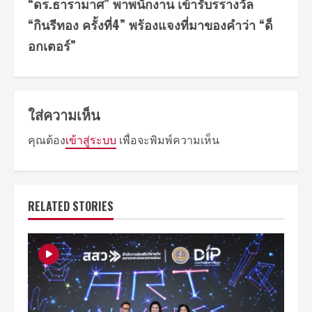
“ดร.ธารามาศ” พาพนักงาน เข้ารับรรางวัล
“กินรีทอง ครั้งที่4” พร้องแจงที่มาของคำว่า “ด็
อกเตอร์”
ใส่ความเห็น
คุณต้อง
เข้าสู่ระบบ
เพื่อจะพิมพ์ความเห็น
RELATED STORIES