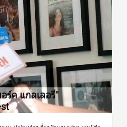
ขอแนะนำร้านก๋วยเตี๋ยวเรือแสนอร่อย แถมมีชื่อ