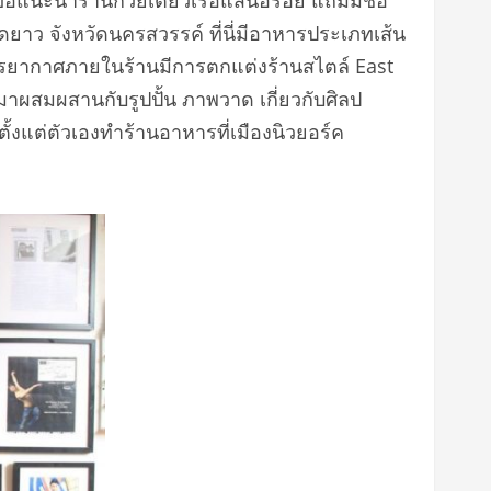
อลาดยาว จังหวัดนครสวรรค์ ที่นี่มีอาหารประเภทเส้น
 บรรยากาศภายในร้านมีการตกแต่งร้านสไตล์ East
ผสมผสานกับรูปปั้น ภาพวาด เกี่ยวกับศิลป
้งแต่ตัวเองทำร้านอาหารที่เมืองนิวยอร์ค