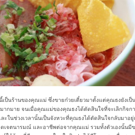
นี้เป็นร้านของคุณแม่ ซึ่งขายก๋วยเตี๋ยวมาตั้งแต่คุณธงยังเป็
่างมากมาย จนเมื่อคุณแม่ของคุณธงได้ตัดสินใจที่จะเลิกกิ
 และในช่วงเวลานั้นเป็นจังหวะที่คุณธงได้ตัดสินใจกลับมาอยู่
อดเจตนารมณ์ และอาชีพต่อจากคุณแม่ รวมทั้งตัวเองนั้น