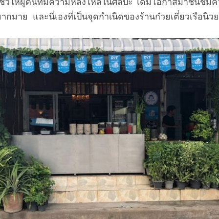
ชว์ให้ผู้คนที่มีความหลงใหลในศิลปะ ได้มีโอกาสมาชื่นช
ย และนี่เองที่เป็นจุดกำเนิดของร้านก๋วยเตี๋ยวเรือนิวยอ