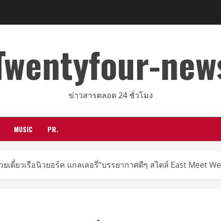
Twentyfour-new
ข่าวสารตลอด 24 ชั่วโมง
MUSIC
PR.
“ก๋วยเตี๋ยวเรือนิวยอร์ค แกลเลอรี่”บรรยากาศดีๆ สไตล์ East Meet We