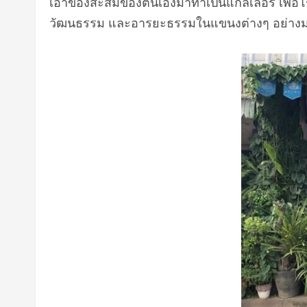
เอาของสะสมของตนเองมาทำเป็นแกลเลอรี่ เพื่อโ
วัฒนธรรม และอารยะธรรมในแขนงต่างๆ อย่างมากมา