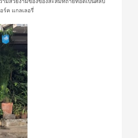
มความสวยงามของของสะสมที่ถ่ายทอดเป็นศิลป
ร์ค แกลเลอรี่