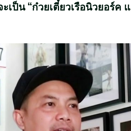
่าจะเป็น “ก๋วยเตี๋ยวเรือนิวยอร์