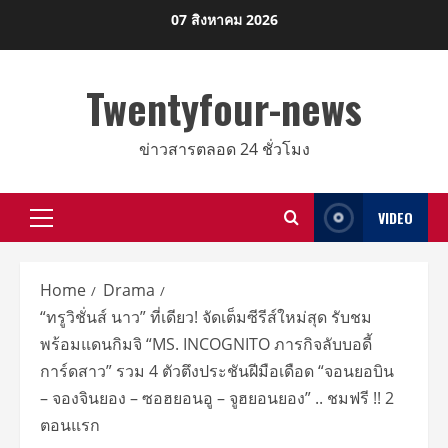
Skip
07 สิงหาคม 2026
to
content
Twentyfour-news
ข่าวสารตลอด 24 ชั่วโมง
VIDEO
Primary
Menu
Home
Drama
“ทรูวิชั่นส์ นาว” ที่เดียว! จัดเต็มซีรีส์ใหม่สุด รับชม
พร้อมแดนกิมจิ “MS. INCOGNITO ภารกิจลับบอดี้
การ์ดสาว” รวม 4 ตัวตึงประชันฝีมือเดือด “จอนยอบิน
– จองจินยอง – ซอฮยอนอู – จูฮยอนยอง” .. ชมฟรี !! 2
ตอนแรก