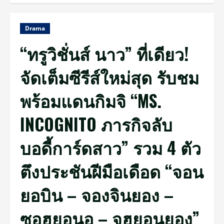
Drama
“ทรูวิชั่นส์ นาว” ที่เดียว!
จัดเต็มซีรีส์ใหม่สุด รับชม
พร้อมแดนกิมจิ “MS.
INCOGNITO ภารกิจลับ
บอดี้การ์ดสาว” รวม 4 ตัว
ตึงประชันฝีมือเดือด “จอน
ยอบิน – จองจินยอง –
ซอฮยอนอู – จูฮยอนยอง”