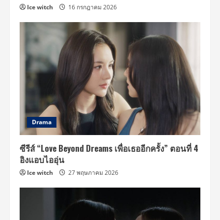
Ice witch
16 กรกฎาคม 2026
Drama
ซีรีส์ “Love Beyond Dreams เพื่อเธออีกครั้ง” ตอนที่ 4
อิงแอบไออุ่น
Ice witch
27 พฤษภาคม 2026