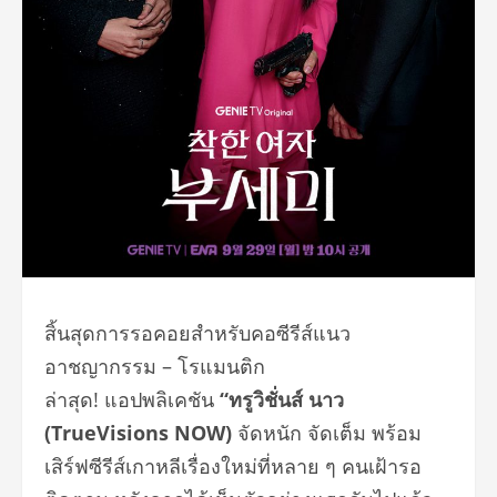
สิ้นสุดการรอคอยสำหรับคอซีรีส์แนว
อาชญากรรม – โรแมนติก
ล่าสุด! แอปพลิเคชัน
“ทรูวิชั่นส์ นาว
(
TrueVisions NOW)
จัดหนัก จัดเต็ม พร้อม
เสิร์ฟซีรีส์เกาหลีเรื่องใหม่ที่หลาย ๆ คนเฝ้ารอ