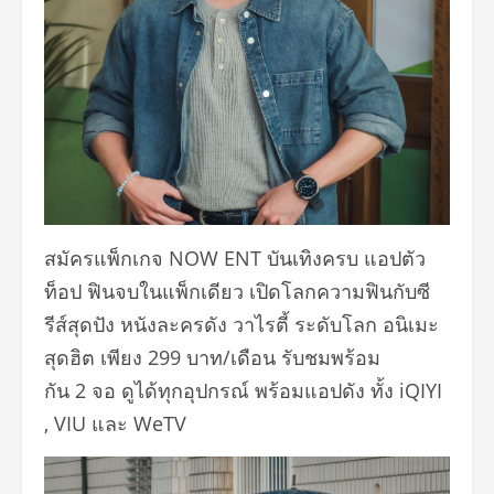
สมัครแพ็กเกจ NOW ENT บันเทิงครบ แอปตัว
ท็อป ฟินจบในแพ็กเดียว เปิดโลกความฟินกับซี
รีส์สุดปัง หนังละครดัง วาไรตี้ ระดับโลก อนิเมะ
สุดฮิต เพียง 299 บาท/เดือน รับชมพร้อม
กัน 2 จอ ดูได้ทุกอุปกรณ์ พร้อมแอปดัง ทั้ง iQIYI
, VIU และ WeTV