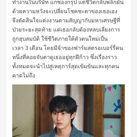
ทำงานในบริษัท แกซองกรุป แต่ชีวิตกลับพลิกผัน
ด้วยความหวังจะเปลี่ยนโชคชะตาของเธอเอง
จึงตัดสินใจแต่งงานตามสัญญากับมหาเศรษฐีที่
ป่วยระยะสุดท้าย แต่เธอกลับต้องหลบเลี่ยงการ
ถูกฮุบสมบัติ ใช้ชีวิตภายใต้ตัวตนใหม่เป็น
เวลา 3 เดือน โดยมีจ้าของฟาร์มสตรอเบอร์รี่คน
หนึ่งที่คอยจับตาดูเธออยู่ทุกฝีก้าว ซึ่งเรื่องราว
ทั้งหมดจะนำไปสู่เหตุการ์สุดเข้มข้นและทุกคน
คาดไม่ถึง