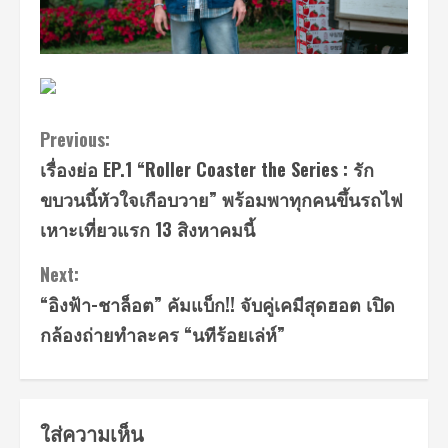
Continue
Previous:
เรื่องย่อ EP.1 “Roller Coaster the Series : รัก
Reading
ขบวนนี้หัวใจเกือบวาย” พร้อมพาทุกคนขึ้นรถไฟ
เหาะเที่ยวแรก 13 สิงหาคมนี้
Next:
“อิงฟ้า-ชาล็อต” คัมแบ็ก!! จับคู่เคมีสุดฮอต เปิด
กล้องถ่ายทำละคร “นทีร้อยเล่ห์”
ใส่ความเห็น