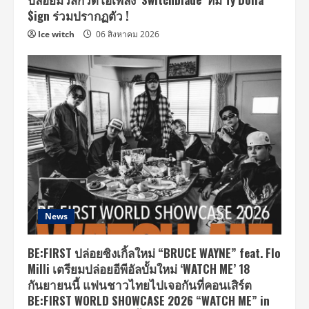
$ign ร่วมปรากฏตัว !
Ice witch
06 สิงหาคม 2026
News
BE:FIRST ปล่อยซิงเกิ้ลใหม่ “BRUCE WAYNE” feat. Flo
Milli เตรียมปล่อยอีพีอัลบั้มใหม่ ‘WATCH ME’ 18
กันยายนนี้ แฟนชาวไทยไปเจอกันที่คอนเสิร์ต
BE:FIRST WORLD SHOWCASE 2026 “WATCH ME” in