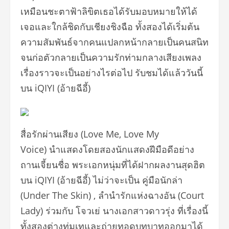
เหมือนชะตาฟ้าลิขิตเธอได้รับมอบหมายให้ได้
เจอและใกล้ชิดกับเชียงชิงฉือ ทั้งสองได้เริ่มต้น
ความสัมพันธ์จากคนแปลกหน้ากลายเป็นคนสนิท
จนก่อตัวกลายเป็นความรักท่ามกลางเสียงเพลง
เรื่องราวจะเป็นอย่างไรต่อไป รับชมได้แล้ววันนี้
บน iQIYI (อ้ายฉีอี้)
สื่อรักผ่านเสียง (Love Me, Love My
Voice) นำแสดงโดยสองนักแสดงฝีมือดีอย่าง
ถานเจี้ยนชื่อ พระเอกหนุ่มที่ได้ฝากผลงานสุดฮิต
บน iQIYI (อ้ายฉีอี้) ไม่ว่าจะเป็น คู่มือนักล่า
(Under The Skin) , ลำนำรักแห่งฉางอัน (Court
Lady) ร่วมกับ โจวเย่ นางเอกสาวดาวรุ่ง ที่เรื่องนี้
ทั้งสองต่างทุ่มเทและถ่ายทอดบทบาทออกมาได้