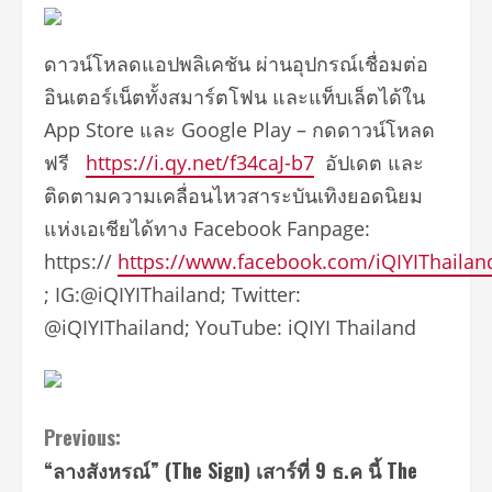
ดาวน์โหลดแอปพลิเคชัน ผ่านอุปกรณ์เชื่อมต่อ
อินเตอร์เน็ตทั้งสมาร์ตโฟน และแท็บเล็ตได้ใน
App Store และ Google Play – กดดาวน์โหลด
ฟรี
https://i.qy.net/f34caJ-b7
อัปเดต และ
ติดตามความเคลื่อนไหวสาระบันเทิงยอดนิยม
แห่งเอเชียได้ทาง Facebook Fanpage:
https://
https://www.facebook.com/iQIYIThailan
; IG:@iQIYIThailand; Twitter:
@iQIYIThailand; YouTube: iQIYI Thailand
Continue
Previous:
“ลางสังหรณ์” (The Sign) เสาร์ที่ 9 ธ.ค นี้ The
Reading