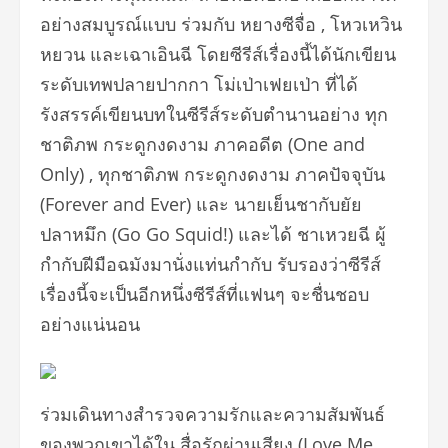
อย่างสมบูรณ์แบบ ร่วมกับ หยางซีจื่อ , โหวเหวิน
หยวน และเฉาเอินฉี โดยซีรีส์เรื่องนี้ได้นักเขียน
ระดับเทพปลายปากกา โม่เป่าเฟยเป่า ที่ได้
รังสรรค์เขียนบทในซีรีส์ระดับตำนานอย่าง ทุก
ชาติภพ กระดูกงดงาม ภาคอดีต (One and
Only) , ทุกชาติภพ กระดูกงดงาม ภาคปัจจุบัน
(Forever and Ever) และ นายเย็นชากับยัย
ปลาหมึก (Go Go Squid!) และได้ ชาเหวยฉี ผู้
กำกับฝีมือฉมังมานั่งแท่นกำกับ รับรองว่าซีรีส์
เรื่องนี้จะเป็นอีกหนึ่งซีรีส์ที่แฟนๆ จะชื่นชอบ
อย่างแน่นอน
ร่วมเดินทางสำรวจความรักและความสัมพันธ์
ของพวกเขาได้ใน สื่อรักผ่านเสียง (Love Me,