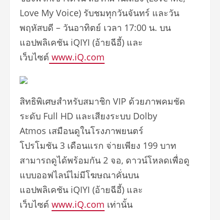
Love My Voice) รับชมทุกวันจันทร์ และวัน
พฤหัสบดี – วันอาทิตย์ เวลา 17:00 น. บน
แอปพลิเคชัน iQIYI (อ้ายฉีอี้) และ
เว็บไซต์
www.iQ.com
สิทธิพิเศษสำหรับสมาชิก VIP ด้วยภาพคมชัด
ระดับ Full HD และเสียงระบบ Dolby
Atmos เสมือนดูในโรงภาพยนตร์
โปรโมชัน 3 เดือนแรก จ่ายเพียง 199 บาท
สามารถดูได้พร้อมกัน 2 จอ, ดาวน์โหลดเพื่อดู
แบบออฟไลน์ไม่มีโฆษณาคั่นบน
แอปพลิเคชัน iQIYI (อ้ายฉีอี้) และ
เว็บไซต์
www.iQ.com
เท่านั้น