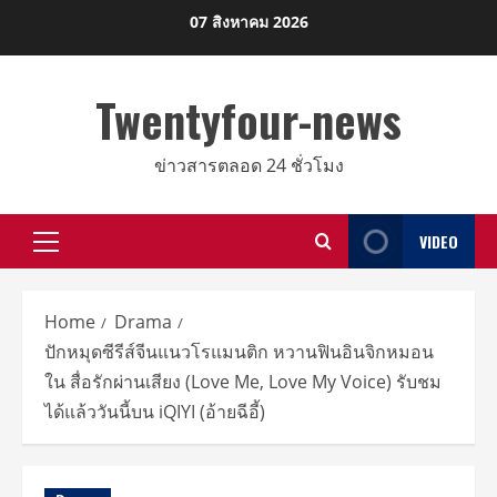
Skip
07 สิงหาคม 2026
to
content
Twentyfour-news
ข่าวสารตลอด 24 ชั่วโมง
VIDEO
Primary
Menu
Home
Drama
ปักหมุดซีรีส์จีนแนวโรแมนติก หวานฟินอินจิกหมอน
ใน สื่อรักผ่านเสียง (Love Me, Love My Voice) รับชม
ได้แล้ววันนี้บน iQIYI (อ้ายฉีอี้)