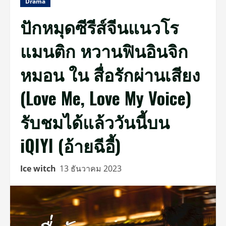
Drama
ปักหมุดซีรีส์จีนแนวโร
แมนติก หวานฟินอินจิก
หมอน ใน สื่อรักผ่านเสียง
(Love Me, Love My Voice)
รับชมได้แล้ววันนี้บน
iQIYI (อ้ายฉีอี้)
Ice witch
13 ธันวาคม 2023