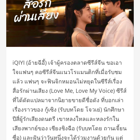
iQIYI (อ้ายฉีอี้) เจ้าผู้ครองตลาดซีรีส์จีน ขอเอา
ใจแฟนๆ คอซีรีส์จีนแนวโรแมนติกที่เมื่อรับชม
แล้ว แฟนๆ จะฟินจิกหมอนไม่หยุดในซีรีส์เรื่อง
สื่อรักผ่านเสียง (Love Me, Love My Voice) ซีรีส์
ที่ได้ดัดแปลมาจากนิยายขายดีชื่อดัง ที่บอกเล่า
เรื่องราวของ กู้เซิง (รับบทโดย โจวเย่) นักศึกษา
ปีสี่ผู้รักเสียงดนตรี เขาหลงใหลและหลงรักใน
เสียงพากย์ของ เชียงชิงฉือ (รับบทโดย ถานเจี้ยน
ซื่อ) และฝันว่าวันหนึ่งจะได้ร่วมงานด้วยกัน แต่