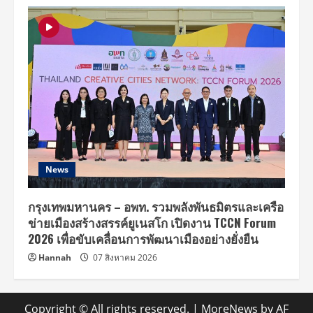
News
กรุงเทพมหานคร – อพท. รวมพลังพันธมิตรและเครือ
ข่ายเมืองสร้างสรรค์ยูเนสโก เปิดงาน TCCN Forum
2026 เพื่อขับเคลื่อนการพัฒนาเมืองอย่างยั่งยืน
Hannah
07 สิงหาคม 2026
Copyright © All rights reserved.
|
MoreNews
by AF