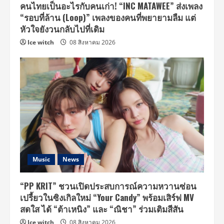
คนไทยเป็นอะไรกับคนเก่า! “INC MATAWEE” ส่งเพลง
“รอบที่ล้าน (Loop)” เพลงของคนที่พยายามลืม แต่
หัวใจยังวนกลับไปที่เดิม
Ice witch
08 สิงหาคม 2026
Music
News
“PP KRIT” ชวนเปิดประสบการณ์ความหวานซ่อน
เปรี้ยวในซิงเกิลใหม่ “Your Candy” พร้อมเสิร์ฟ MV
สดใส ได้ “ต้าเหนิง” และ “ณิชา” ร่วมเติมสีสัน
Ice witch
08 สิงหาคม 2026