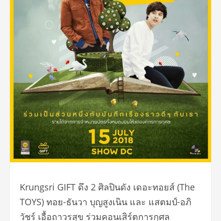
Krungsri GIFT ดึง 2 ศิลปินดัง เดอะทอยส์ (The
TOYS) ทอย-ธันวา บุญสูงเนิน และ แสตมป์-อภิ
วัชร์ เอื้อถาวรสุข ร่วมคอนเสิร์ตการกุศล