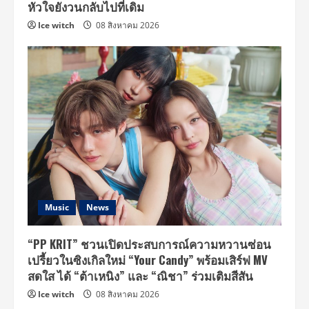
หัวใจยังวนกลับไปที่เดิม
Ice witch
08 สิงหาคม 2026
Music
News
“PP KRIT” ชวนเปิดประสบการณ์ความหวานซ่อน
เปรี้ยวในซิงเกิลใหม่ “Your Candy” พร้อมเสิร์ฟ MV
สดใส ได้ “ต้าเหนิง” และ “ณิชา” ร่วมเติมสีสัน
Ice witch
08 สิงหาคม 2026