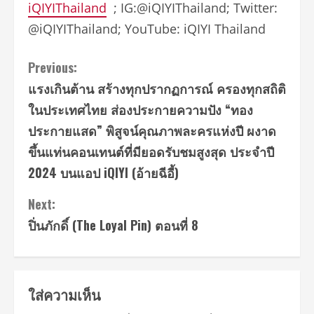
iQIYIThailand
; IG:@iQIYIThailand; Twitter:
@iQIYIThailand; YouTube: iQIYI Thailand
Continue
Previous:
แรงเกินต้าน สร้างทุกปรากฏการณ์ ครองทุกสถิติ
Reading
ในประเทศไทย ส่องประกายความปัง “ทอง
ประกายแสด” พิสูจน์คุณภาพละครแห่งปี ผงาด
ขึ้นแท่นคอนเทนต์ที่มียอดรับชมสูงสุด ประจำปี
2024 บนแอป iQIYI (อ้ายฉีอี้)
Next:
ปิ่นภักดิ์ (The Loyal Pin) ตอนที่ 8
ใส่ความเห็น