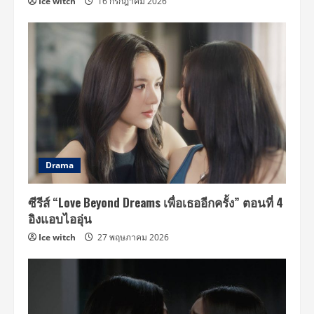
Ice witch
16 กรกฎาคม 2026
Drama
ซีรีส์ “Love Beyond Dreams เพื่อเธออีกครั้ง” ตอนที่ 4
อิงแอบไออุ่น
Ice witch
27 พฤษภาคม 2026