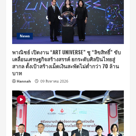
News
พาณิชย์ เปิดงาน “ART UNIVERSE” ชู “ลิขสิทธิ์” ขับ
เคลื่อนเศรษฐกิจสร้างสรรค์ ยกระดับศิลปินไทยสู่
สากล ตั้งเป้าสร้างเม็ดเงินสะพัดไม่ต่ำกว่า 70 ล้าน
บาท
Hannah
09 สิงหาคม 2026