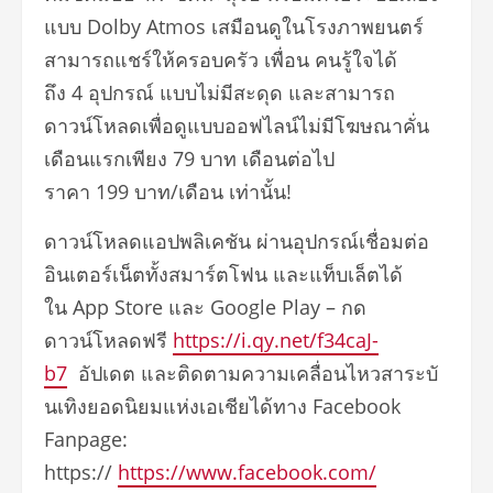
แบบ
Dolby Atmos
เสมือนดูในโรงภาพยนตร์
สามารถแชร์ให้ครอบครัว เพื่อน คนรู้ใจได้
ถึง
4
อุปกรณ์ แบบไม่มีสะดุด และสามารถ
ดาวน์โหลดเพื่อดู
แบบออฟไลน์ไม่มีโฆษณาคั่น
เดือนแรกเพียง
79
บาท เดือนต่อไป
ราคา
199
บาท/เดือน เท่านั้น!
ดาวน์โหลดแอปพลิเคชัน ผ่านอุปกรณ์เชื่อมต่อ
อินเตอร์
เน็ตทั้งสมาร์ตโฟน และแท็บเล็ตได้
ใน
App Store
และ
Google Play –
กด
ดาวน์โหลดฟรี
https://i.qy.net/f34caJ-
b7
อัปเดต และติดตามความเคลื่อนไหวสาระบั
นเทิงยอดนิยมแห่งเอเชียได้ทาง
Facebook
Fanpage:
https://
https://www.facebook.com/