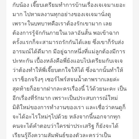
กับน้อง เจี๊ยบเตรียมทำการบ้านเรื่องเจเจมาเยอะ
มาก ไปหาผลงานทุกอย่างของเจเจมานั่งดู
เพราะในบทบาทคือเราต้องรักเขามาก เลย
ต้องการรู้จักกันภายในเวลาอันสั้น พอเข้าฉาก
ครั้งแรกก็จะสามารถรักกันได้เลย ซึ่งเขาก็รับส่ง
อารมณ์ได้ดีมาก มีอยู่ฉากหนึ่งที่แม่ลูกต้องมีการ
ปะทะกัน เบื้องหลังคือพี่ย้งแอบไปเตรียมกับเจเจ
ว่าต้องทำให้พี่เจี๊ยบตกใจให้ได้ ซึ่งฉากนั้นทำให้
เราช็อกจริงๆ เซอร์ไพร์สจนน้ำตาพรากเลยค่ะ
สุดท้ายก็อยากฝากละครเรื่องนี้ ไว้ด้วยนะคะ เป็น
อีกเรื่องที่รักมาก เพราะเป็นประสบการณ์ใหม่
มิติใหม่ของการทำงานของเรา และเชื่อว่าคนดูก็
จะได้อะไรใหม่ๆไปด้วย หลังจากนี้นอกจากทุก
คนจะได้คำตอบว่าใครฆ่าประเสริฐ ก็ยังจะได้
เรียนรู้ถึงความสัมพันธ์ของตัวละครว่าเป็น