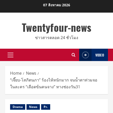
Skip
07 สิงหาคม 2026
to
content
Twentyfour-news
ข่าวสารตลอด 24 ชั่วโมง
VIDEO
Primary
Menu
Home
News
“เจี๊ยบ-โสภิตนภา” ร้องไห้หนักมาก จนน้ำตาท่วมจอ
ในละคร “เลือดข้นคนจาง” ทางช่องวัน31
Drama
News
Pr.