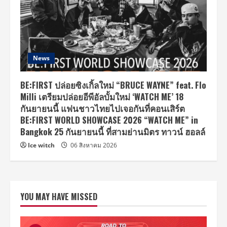
News
BE:FIRST ปล่อยซิงเกิ้ลใหม่ “BRUCE WAYNE” feat. Flo
Milli เตรียมปล่อยอีพีอัลบั้มใหม่ ‘WATCH ME’ 18
กันยายนนี้ แฟนชาวไทยไปเจอกันที่คอนเสิร์ต
BE:FIRST WORLD SHOWCASE 2026 “WATCH ME” in
Bangkok 25 กันยายนนี้ ที่สามย่านมิตร ทาวน์ ฮอลล์
Ice witch
06 สิงหาคม 2026
YOU MAY HAVE MISSED