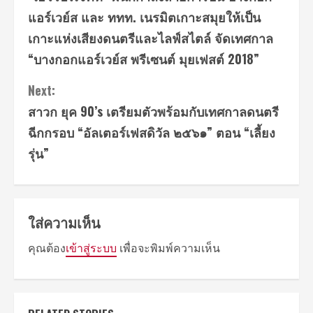
Reading
แอร์เวย์ส และ ททท. เนรมิตเกาะสมุยให้เป็น
เกาะแห่งเสียงดนตรีและไลฟ์สไตล์ จัดเทศกาล
“บางกอกแอร์เวย์ส พรีเซนต์ มุยเฟสต์ 2018”
Next:
สาวก ยุค 90’s เตรียมตัวพร้อมกับเทศกาลดนตรี
ฉีกกรอบ “อัลเตอร์เฟสดิวัล ๒๕๖๑” ตอน “เลี้ยง
รุ่น”
ใส่ความเห็น
คุณต้อง
เข้าสู่ระบบ
เพื่อจะพิมพ์ความเห็น