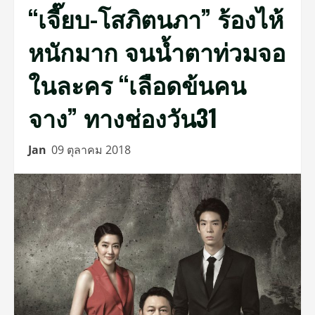
“เจี๊ยบ-โสภิตนภา” ร้องไห้
หนักมาก จนน้ำตาท่วมจอ
ในละคร “เลือดข้นคน
จาง” ทางช่องวัน31
Jan
09 ตุลาคม 2018