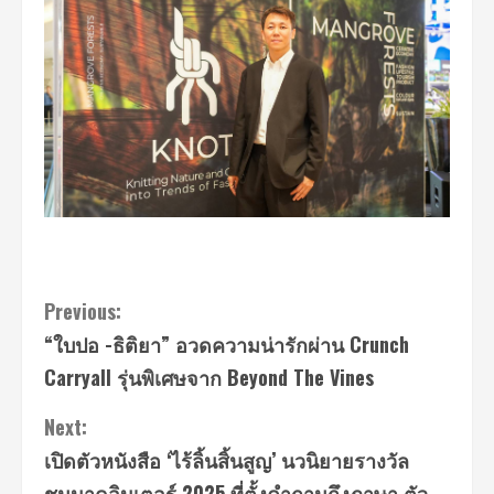
Continue
Previous:
“ใบปอ -ธิติยา” อวดความน่ารักผ่าน Crunch
Reading
Carryall รุ่นพิเศษจาก Beyond The Vines
Next:
เปิดตัวหนังสือ ‘ไร้ลิ้นสิ้นสูญ’ นวนิยายรางวัล
ชมนาดอินเตอร์ 2025 ที่ตั้งคำถามถึงภาษา ตัว