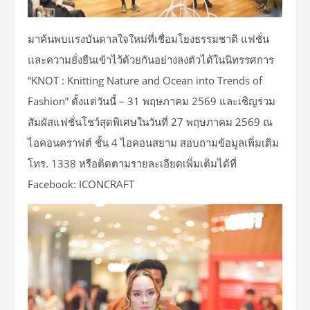
มาค้นพบแรงบันดาลใจใหม่ที่เชื่อมโยงธรรมชาติ แฟชั่น
และความยั่งยืนเข้าไว้ด้วยกันอย่างลงตัวได้ในนิทรรศการ
“KNOT : Knitting Nature and Ocean into Trends of
Fashion” ตั้งแต่วันนี้ – 31 พฤษภาคม 2569 และเชิญร่วม
สัมผัสแฟชั่นโชว์สุดพิเศษในวันที่ 27 พฤษภาคม 2569 ณ
ไอคอนคราฟต์ ชั้น 4 ไอคอนสยาม สอบถามข้อมูลเพิ่มเติม
โทร. 1338 หรือติดตามรายละเอียดเพิ่มเติมได้ที่
Facebook: ICONCRAFT