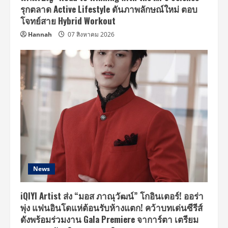
รุกตลาด Active Lifestyle ดันภาพลักษณ์ใหม่ ตอบ
โจทย์สาย Hybrid Workout
Hannah
07 สิงหาคม 2026
News
iQIYI Artist ส่ง “มอส ภาณุวัฒน์” โกอินเตอร์! ออร่า
พุ่ง แฟนอินโดแห่ต้อนรับห้างแตก! คว้าบทเด่นซีรีส์
ดังพร้อมร่วมงาน Gala Premiere จาการ์ตา เตรียม