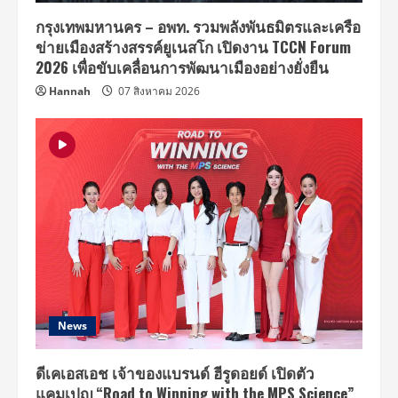
กรุงเทพมหานคร – อพท. รวมพลังพันธมิตรและเครือ
ข่ายเมืองสร้างสรรค์ยูเนสโก เปิดงาน TCCN Forum
2026 เพื่อขับเคลื่อนการพัฒนาเมืองอย่างยั่งยืน
Hannah
07 สิงหาคม 2026
News
ดีเคเอสเอช เจ้าของแบรนด์ ฮีรูดอยด์ เปิดตัว
แคมเปญ “Road to Winning with the MPS Science”