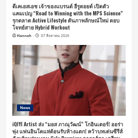
ดีเคเอสเอช เจ้าของแบรนด์ ฮีรูดอยด์ เปิดตัว
แคมเปญ “Road to Winning with the MPS Science”
รุกตลาด Active Lifestyle ดันภาพลักษณ์ใหม่ ตอบ
โจทย์สาย Hybrid Workout
Hannah
07 สิงหาคม 2026
News
iQIYI Artist ส่ง “มอส ภาณุวัฒน์” โกอินเตอร์! ออร่า
พุ่ง แฟนอินโดแห่ต้อนรับห้างแตก! คว้าบทเด่นซีรีส์