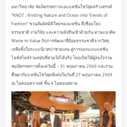
มหาวิทยาลัย จัดนิทรรศการและแฟชั่นโชว์สุดสร้างสรรค์
“KNOT : Knitting Nature and Ocean into Trends of
Fashion” ชวนสัมผัสมิติใหม่ของแฟชั่น ที่เชื่อมโยง
ธรรมชาติ งานวิจัย และความยั่งยืนเข้าด้วยกัน ผ่านแนวคิด
Waste to Value กับการพัฒนาสีย้อมธรรมชาติจากวัสดุ
เหลือทิ้งในระบบนิเวศป่าชายเลน สู่การออกแบบแฟชั่น
ไลฟ์สไตล์ร่วมสมัยที่สวมใส่ได้จริง โดยเปิดให้ผู้สนใจร่วม
ชมนิทรรศการตั้งแต่วันนี้ – 31 พฤษภาคม 2569 และร่วม
ตื่นตากับแฟชั่นโชว์สุดพิเศษในวันที่ 27 พฤษภาคม 2569
ณ ไอคอนคราฟต์ ชั้น 4 ไอคอนสยาม