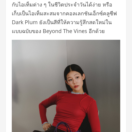
กับไอเท็มต่าง ๆ ในชีวิตประจำวันได้ง่าย หรือ
เก็บเป็นไอเท็มสะสมจากคอลเลกชันเอ็กซ์คลูซีฟ
Dark Plum ยังเป็นสีที่ให้ความรู้สึกสดใหม่ใน
แบบฉบับของ Beyond The Vines อีกด้วย