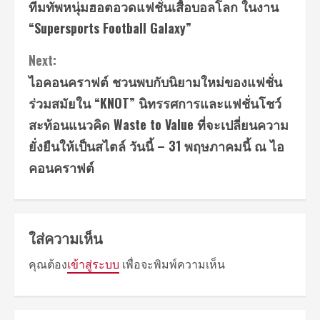
ทีมทัพหนุ่มฮอตอวดแฟชั่นเสื้อบอลโลก ในงาน
“Supersports Football Galaxy”
Next:
ไอคอนคราฟต์ ชวนพบกับนิยามใหม่ของแฟชั่น
ร่วมสมัยใน “KNOT” นิทรรศการและแฟชั่นโชว์
สะท้อนแนวคิด Waste to Value ที่จะเปลี่ยนความ
ยั่งยืนให้เป็นสไตล์ วันนี้ – 31 พฤษภาคมนี้ ณ ไอ
คอนคราฟต์
ใส่ความเห็น
คุณต้อง
เข้าสู่ระบบ
เพื่อจะพิมพ์ความเห็น