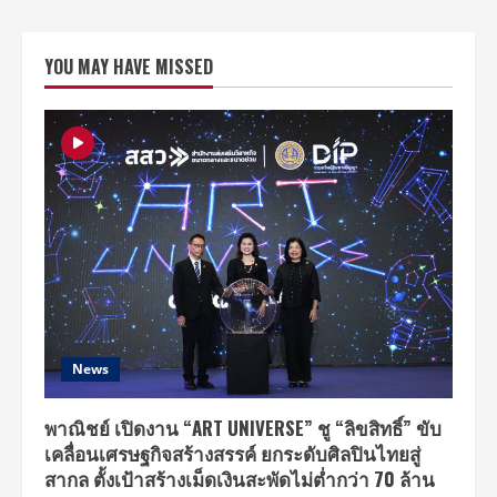
YOU MAY HAVE MISSED
News
พาณิชย์ เปิดงาน “ART UNIVERSE” ชู “ลิขสิทธิ์” ขับ
เคลื่อนเศรษฐกิจสร้างสรรค์ ยกระดับศิลปินไทยสู่
สากล ตั้งเป้าสร้างเม็ดเงินสะพัดไม่ต่ำกว่า 70 ล้าน