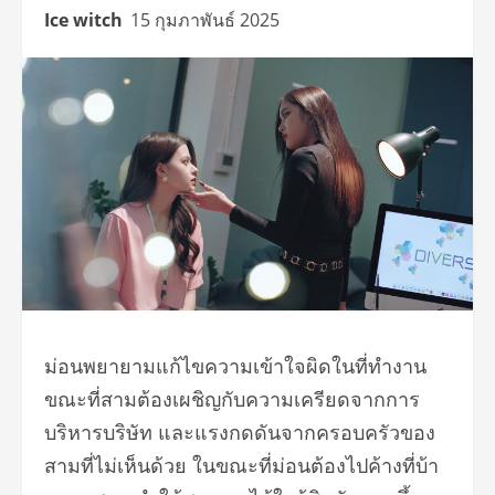
Ice witch
15 กุมภาพันธ์ 2025
ม่อนพยายามแก้ไขความเข้าใจผิ
ดในที่ทำงาน
ขณะที่สามต้องเผชิญกับความเครี
ยดจากการ
บริหารบริษัท และแรงกดดันจากครอบครัวของ
สามที่
ไม่เห็นด้วย ในขณะที่ม่อนต้องไปค้างที่บ้
า