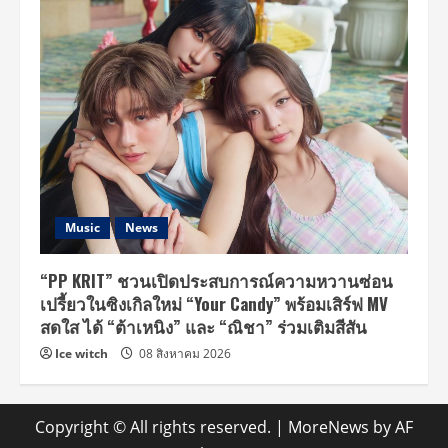
Music
News
“PP KRIT” ชวนเปิดประสบการณ์ความหวานซ่อน
เปรี้ยวในซิงเกิลใหม่ “Your Candy” พร้อมเสิร์ฟ MV
สดใส ได้ “ต้าเหนิง” และ “ณิชา” ร่วมเติมสีสัน
Ice witch
08 สิงหาคม 2026
Copyright © All rights reserved.
|
MoreNews
by AF