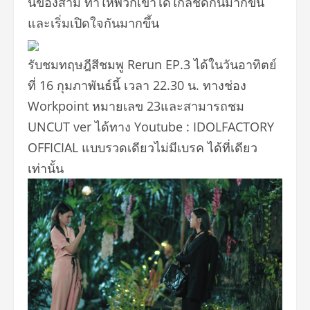
นของสาม ทำให้พวกเขาได้ใกล้ชิดกันมากขึ้
น
และเริ่มเปิดใจกันมากขึ้น
รับชมทฤษฎีสีชมพู Rerun EP.3 ได้ในวันอาทิตย์
ที่ 16 กุมภาพันธ์นี้ เวลา 22.30 น. ทางช่อง
Workpoint หมายเลข 23และสามารถชม
UNCUT ver ได้ทาง Youtube : IDOLFACTORY
OFFICIAL แบบรวดเดียวไม่มีเบรค ได้ที่เดียว
เท่านั้น