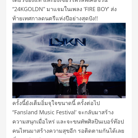
“24KGOLDN” มาแจมในเพลง ’FIRE BOY’ ส่ง
ท้ายเทศกาลดนตรีแห่งปีอย่
างสุดปัง!!
ครั้งนี้ยังเต็มอิ่มจุใจขนาดนี้ ครั้งต่อไป
“Fansland Music Festival’ จะกลับมาสร้าง
ความสนุกเมื่อไหร่ และจะขนทัพศิลปินเบอร์ท๊
อป
คนไหนมาสร้างความสุขอีก รอติดตามกันได้เลย