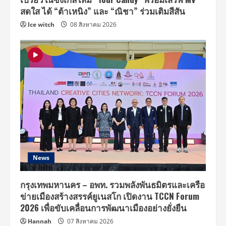
สดใส ได้ “ต้าเหนิง” และ “ณิชา” ร่วมเติมสีสัน
Ice witch
08 สิงหาคม 2026
News
กรุงเทพมหานคร – อพท. รวมพลังพันธมิตรและเครือ
ข่ายเมืองสร้างสรรค์ยูเนสโก เปิดงาน TCCN Forum
2026 เพื่อขับเคลื่อนการพัฒนาเมืองอย่างยั่งยืน
Hannah
07 สิงหาคม 2026