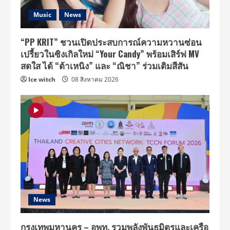
Music
News
“PP KRIT” ชวนเปิดประสบการณ์ความหวานซ่อน
เปรี้ยวในซิงเกิลใหม่ “Your Candy” พร้อมเสิร์ฟ MV
สดใส ได้ “ต้าเหนิง” และ “ณิชา” ร่วมเติมสีสัน
Ice witch
08 สิงหาคม 2026
News
กรุงเทพมหานคร – อพท. รวมพลังพันธมิตรและเครือ