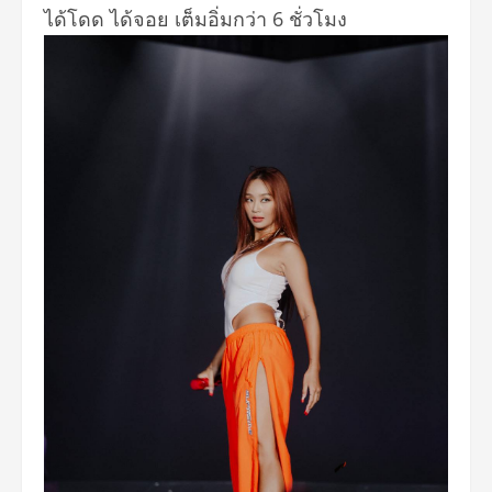
ได้โดด ได้จอย เต็มอิ่มกว่า 6 ชั่วโมง