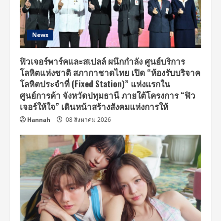
News
ฟิวเจอร์พาร์คและสเปลล์ ผนึกกำลัง ศูนย์บริการ
โลหิตแห่งชาติ สภากาชาดไทย เปิด “ห้องรับบริจาค
โลหิตประจำที่ (Fixed Station)” แห่งแรกใน
ศูนย์การค้า จังหวัดปทุมธานี ภายใต้โครงการ “ฟิว
เจอร์ให้ใจ” เดินหน้าสร้างสังคมแห่งการให้
Hannah
08 สิงหาคม 2026