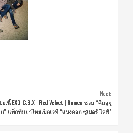
Next:
.นี้ EXO-C.B.X | Red Velvet | Romeo ชวน “คิมอูจู
ิน” แท็กทีมมาไทยเปิดเวที “แบงคอก ซูเปอร์ ไลฟ์”