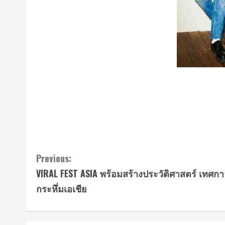
Continue
Previous:
VIRAL FEST ASIA พร้อมสร้างประวัติศาสตร์ เทศก
Reading
กระหึ่มเอเชีย