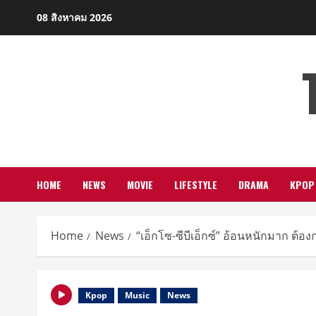
Skip
08 สิงหาคม 2026
to
content
HOME
NEWS
MOVIE
LIFESTYLE
DRAMA
KPOP
Home
News
“เอ็กโซ-ซีบีเอ็กซ์” อ้อนหนักมาก ต้อ
Kpop
Music
News