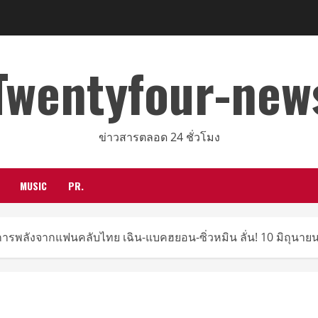
Twentyfour-new
ข่าวสารตลอด 24 ชั่วโมง
MUSIC
PR.
งการพลังจากแฟนคลับไทย เฉิน-แบคฮยอน-ซิ่วหมิน ลั่น! 10 มิถุนายนนี