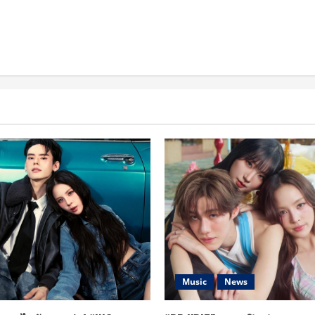
Music
News