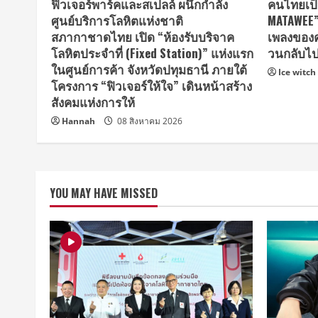
ฟิวเจอร์พาร์คและสเปลล์ ผนึกกำลัง
คนไทยเป็
ศูนย์บริการโลหิตแห่งชาติ
MATAWEE” 
สภากาชาดไทย เปิด “ห้องรับบริจาค
เพลงของค
โลหิตประจำที่ (Fixed Station)” แห่งแรก
วนกลับไปท
ในศูนย์การค้า จังหวัดปทุมธานี ภายใต้
Ice witch
โครงการ “ฟิวเจอร์ให้ใจ” เดินหน้าสร้าง
สังคมแห่งการให้
Hannah
08 สิงหาคม 2026
YOU MAY HAVE MISSED