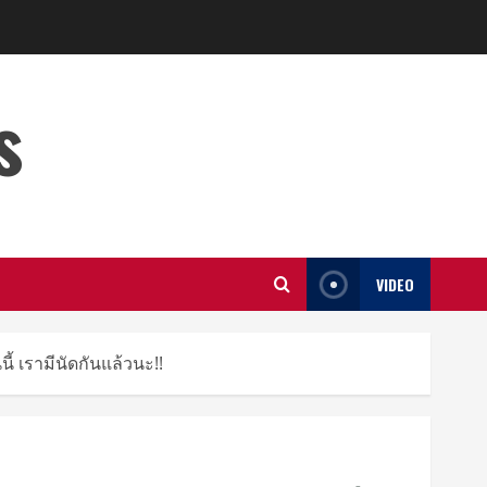
s
VIDEO
้ เรามีนัดกันแล้วนะ!!