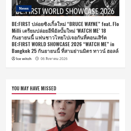
News
BE:FIRST ปล่อยซิงเกิ้ลใหม่ “BRUCE WAYNE” feat. Flo
Milli เตรียมปล่อยอีพีอัลบั้มใหม่ ‘WATCH ME’ 18
กันยายนนี้ แฟนชาวไทยไปเจอกันที่คอนเสิร์ต
BE:FIRST WORLD SHOWCASE 2026 “WATCH ME” in
Bangkok 25 กันยายนนี้ ที่สามย่านมิตร ทาวน์ ฮอลล์
Ice witch
06 สิงหาคม 2026
YOU MAY HAVE MISSED