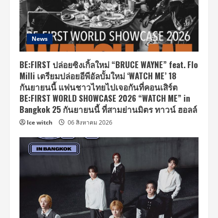
News
BE:FIRST ปล่อยซิงเกิ้ลใหม่ “BRUCE WAYNE” feat. Flo
Milli เตรียมปล่อยอีพีอัลบั้มใหม่ ‘WATCH ME’ 18
กันยายนนี้ แฟนชาวไทยไปเจอกันที่คอนเสิร์ต
BE:FIRST WORLD SHOWCASE 2026 “WATCH ME” in
Bangkok 25 กันยายนนี้ ที่สามย่านมิตร ทาวน์ ฮอลล์
Ice witch
06 สิงหาคม 2026