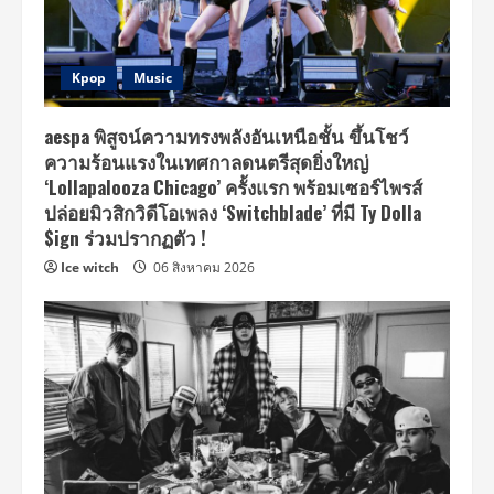
Kpop
Music
aespa พิสูจน์ความทรงพลังอันเหนือชั้น ขึ้นโชว์
ความร้อนแรงในเทศกาลดนตรีสุดยิ่งใหญ่
‘Lollapalooza Chicago’ ครั้งแรก พร้อมเซอร์ไพรส์
ปล่อยมิวสิกวิดีโอเพลง ‘Switchblade’ ที่มี Ty Dolla
$ign ร่วมปรากฏตัว !
Ice witch
06 สิงหาคม 2026