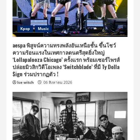
Kpop
Music
aespa พิสูจน์ความทรงพลังอันเหนือชั้น ขึ้นโชว์
ความร้อนแรงในเทศกาลดนตรีสุดยิ่งใหญ่
‘Lollapalooza Chicago’ ครั้งแรก พร้อมเซอร์ไพรส์
ปล่อยมิวสิกวิดีโอเพลง ‘Switchblade’ ที่มี Ty Dolla
$ign ร่วมปรากฏตัว !
Ice witch
06 สิงหาคม 2026