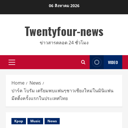
Skip
06 สิงหาคม 2026
to
content
Twentyfour-news
ข่าวสารตลอด 24 ชั่วโมง
VIDEO
Primary
Menu
Home
News
ปาร์ค โบรัม เตรียมพบแฟนๆชาวเชียงใหม่ในมินิแฟน
มีตติ้งครั้งแรกในประเทศไทย
Kpop
Music
News