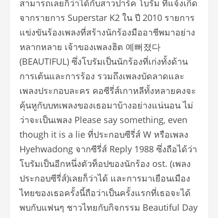
สามารถเลยก็ว่าได้กับสาวปาร์ค โบรัม ที่แจ้งเกิด
จากรายการ Superstar K2 ใน ปี 2010 รายการ
แข่งขันร้องเพลงที่สร้างนักร้องมืออาชีพมาอย่าง
หลากหลาย เจ้าของเพลงฮิต 예뻐졌다
(BEAUTIFUL) ซึ่งโบรัมเป็นนักร้องที่เก่งทั้งด้าน
การเต้นและการร้อง รวมถึงเพลงบัดลาดและ
เพลงประกอบละคร คอซีรี่ส์เกาหลีทั้งหลายคงจะ
คุ้นหูกับบทเพลงของเธอมาบ้างอย่างแน่นอน ไม่
ว่าจะเป็นเพลง Please say something, even
though it is a lie ที่ประกอบซีรี่ส์ W หรือเพลง
Hyehwadong จากซีรี่ส์ Reply 1988 ซึ่งถือได้ว่า
โบรัมเป็นอีกหนึ่งตัวท็อปของนักร้อง ost. (เพลง
ประกอบซีรี่ส์)เลยก็ว่าได้ และการมาเยือนเมือง
ไทยของเธอครั้งนี้ถือว่าเป็นครั้งแรกที่เธอจะได้
พบกับแฟนๆ ชาวไทยกับกิจกรรม Beautiful Day