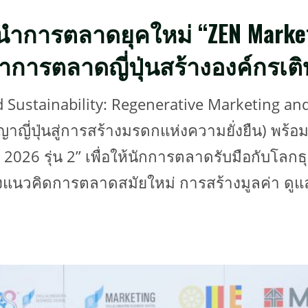
ผู้นำการตลาดยุคใหม่ “ZEN Marke
าการตลาดญี่ปุ่นสร้างองค์กรเติบ
Sustainability: Regenerative Marketing and
ญญาญี่ปุ่นสู่การสร้างมรดกแห่งความยั่งยืน) พร้
6 รุ่น 2” เพื่อให้นักการตลาดรับมือกับโลกธุรกิ
องแนวคิดการตลาดสมัยใหม่ การสร้างมูลค่า ดูแ