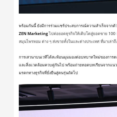
พร้อมกันนี้ ยังมีการร่วมแชร์ประสบการณ์ความสำเร็จจากตัวแท
ZEN Marketing
ไปต่อยอดธุรกิจให้เติบโตสู่ยอดขาย
100
สมุนไพรหอม ต่าง ๆ ส่งขายทั้งในและต่างประเทศ ที่มาเล่
การเสวนาบนเวทีได้สะท้อนมุมมองต่อบทบาทใหม่ของการตลาดในโ
และสิ่งแวดล้อมควบคู่กันไป พร้อมถ่ายทอดบทเรียนจากแนวค
มรดกทางธุรกิจที่ยั่งยืนสู่คนรุ่นถัดไป