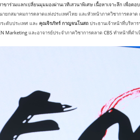
าขาร่วมแลกเปลี่ยนมุมมองผ่านเวทีเสวนาพิเศษ เนื้อหาเจาะลึก เพื่อตอ
นายกสมาคมการตลาดแห่งประเทศไทย และหัวหน้าภาควิชาการตลาด ค
กรระดับประเทศ และ
คุณจิรภัทร์ กาญจนโนสถ
ประธานเจ้าหน้าที่บริหาร
EN Marketing
และอาจารย์ประจำภาควิชาการตลาด
CBS
ทำหน้าที่ดำ