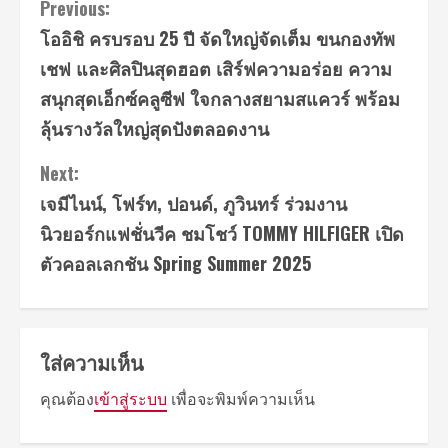
Continue
Previous:
โออิชิ ครบรอบ 25 ปี จัดใหญ่จัดเต็ม ขนกองทัพ
Reading
เชฟ และศิลปินสุดฮอต เสิร์ฟความอร่อย ความ
สนุกสุดเอ็กซ์คลูซีฟ ใจกลางสยามสแควร์ พร้อม
ลุ้นรางวัลใหญ่สุดปังตลอดงาน
Next:
เจมีไนน์, โฟร์ท, ปอนด์, ภูวินทร์ ร่วมงาน
นิวยอร์กแฟชั่นวีค ชมโชว์ TOMMY HILFIGER เปิด
ตัวคอลเลกชัน Spring Summer 2025
ใส่ความเห็น
คุณต้อง
เข้าสู่ระบบ
เพื่อจะพิมพ์ความเห็น