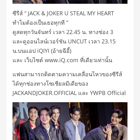
ซีรีส์ “ JACK & JOKER U STEAL MY HEART
ทำไมต้องเป็นเธอทุกที ”
ดูสดทุกวันจันทร์ เวลา 22.45 น. ทางช่อง 3
และดูออนไลน์เวอร์ชัน UNCUT เวลา 23.15
น.บนแอป iQIYI (อ้ายฉีอี้)
และ เว็บไซต์ www.iQ.com ที่เดียวเท่านั้น
แฟนสามารถติดตามความเคลื่อนไหวของซีรีส์
ได้ทุกช่องทางโซเชียลมีเดียของ
JACKANDJOKER.OFFICIAL และ YWPB Official