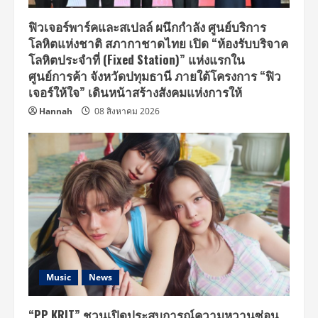
ฟิวเจอร์พาร์คและสเปลล์ ผนึกกำลัง ศูนย์บริการ
โลหิตแห่งชาติ สภากาชาดไทย เปิด “ห้องรับบริจาค
โลหิตประจำที่ (Fixed Station)” แห่งแรกใน
ศูนย์การค้า จังหวัดปทุมธานี ภายใต้โครงการ “ฟิว
เจอร์ให้ใจ” เดินหน้าสร้างสังคมแห่งการให้
Hannah
08 สิงหาคม 2026
Music
News
“PP KRIT” ชวนเปิดประสบการณ์ความหวานซ่อน