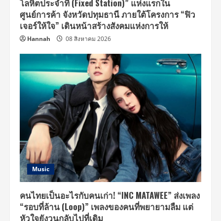
โลหิตประจำที่ (Fixed Station)” แห่งแรกใน
ศูนย์การค้า จังหวัดปทุมธานี ภายใต้โครงการ “ฟิว
เจอร์ให้ใจ” เดินหน้าสร้างสังคมแห่งการให้
Hannah
08 สิงหาคม 2026
Music
คนไทยเป็นอะไรกับคนเก่า! “INC MATAWEE” ส่งเพลง
“รอบที่ล้าน (Loop)” เพลงของคนที่พยายามลืม แต่
หัวใจยังวนกลับไปที่เดิม