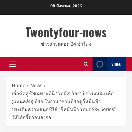
Skip
08 สิงหาคม 2026
to
content
Twentyfour-news
ข่าวสารตลอด 24 ชั่วโมง
VIDEO
Primary
Menu
Home
News
เอ็กซ์คลูซีฟเฉพาะที่นี่ “โทมัส-ก้อง” ปิดโรงหนัง เพื่อ
(แฟนคลับ) ที่รัก ในงาน “ชวนที่รักดูกี่หมื่นฟ้า”
ประเดิมความสนุกซีรีส์ “กี่หมื่นฟ้า Your Sky Series”
ให้ได้กรี๊ดก่อนลงจอ