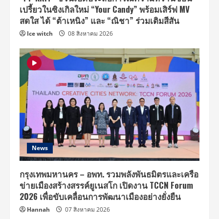
เปรี้ยวในซิงเกิลใหม่ “Your Candy” พร้อมเสิร์ฟ MV
สดใส ได้ “ต้าเหนิง” และ “ณิชา” ร่วมเติมสีสัน
Ice witch
08 สิงหาคม 2026
News
กรุงเทพมหานคร – อพท. รวมพลังพันธมิตรและเครือ
ข่ายเมืองสร้างสรรค์ยูเนสโก เปิดงาน TCCN Forum
2026 เพื่อขับเคลื่อนการพัฒนาเมืองอย่างยั่งยืน
Hannah
07 สิงหาคม 2026