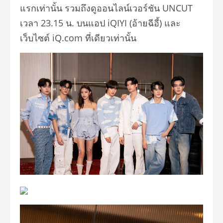
แรกเท่านั้น รวมถึงดูออนไลน์เวอร์ชัน UNCUT
เวลา 23.15 น. บนแอป iQIYI (อ้ายฉีอี้) และ
เว็บไซต์ iQ.com ที่เดียวเท่านั้น