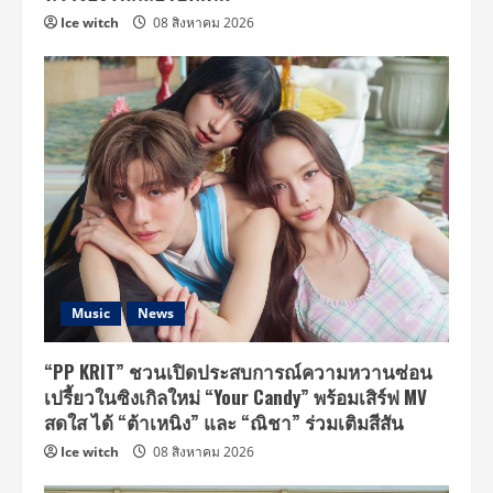
Ice witch
08 สิงหาคม 2026
Music
News
“PP KRIT” ชวนเปิดประสบการณ์ความหวานซ่อน
เปรี้ยวในซิงเกิลใหม่ “Your Candy” พร้อมเสิร์ฟ MV
สดใส ได้ “ต้าเหนิง” และ “ณิชา” ร่วมเติมสีสัน
Ice witch
08 สิงหาคม 2026