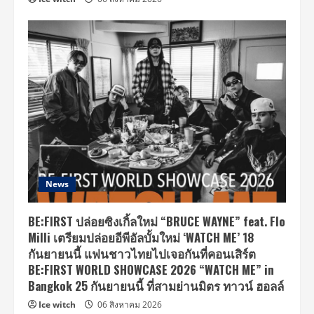
News
BE:FIRST ปล่อยซิงเกิ้ลใหม่ “BRUCE WAYNE” feat. Flo
Milli เตรียมปล่อยอีพีอัลบั้มใหม่ ‘WATCH ME’ 18
กันยายนนี้ แฟนชาวไทยไปเจอกันที่คอนเสิร์ต
BE:FIRST WORLD SHOWCASE 2026 “WATCH ME” in
Bangkok 25 กันยายนนี้ ที่สามย่านมิตร ทาวน์ ฮอลล์
Ice witch
06 สิงหาคม 2026