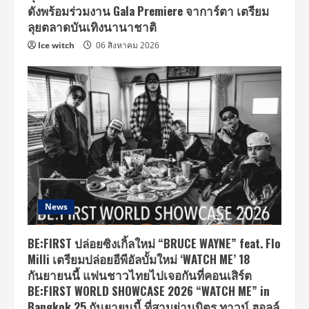
ดังพร้อมร่วมงาน Gala Premiere จาการ์ตา เตรียม
ลุยตลาดบันเทิงนานาชาติ
Ice witch
06 สิงหาคม 2026
News
BE:FIRST ปล่อยซิงเกิ้ลใหม่ “BRUCE WAYNE” feat. Flo
Milli เตรียมปล่อยอีพีอัลบั้มใหม่ ‘WATCH ME’ 18
กันยายนนี้ แฟนชาวไทยไปเจอกันที่คอนเสิร์ต
BE:FIRST WORLD SHOWCASE 2026 “WATCH ME” in
Bangkok 25 กันยายนนี้ ที่สามย่านมิตร ทาวน์ ฮอลล์