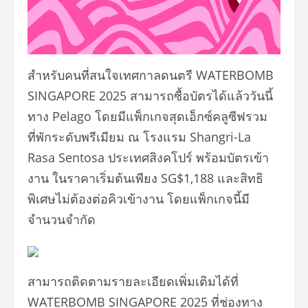
สำหรับคนที่สนใจเทศกาลดนตรี WATERBOMB
SINGAPORE 2025 สามารถซื้อบัตรได้แล้ววันนี้
ทาง Pelago โดยมีแพ็กเกจสุดเอ็กซ์คลูซี
ฟรวม
ที่พักระดับพรีเมียม ณ โรงแรม Shangri-La
Rasa Sentosa ประเทศสิงคโปร์ พร้อมบัตรเข้า
งาน ในราคาเริ่มต้นเพียง SG$1,188 และสิทธิ
พิเศษไม่ต้องต่อคิวเข้
างาน โดยแพ็กเกจนี้มี
จำนวนจำกัด
สามารถติดตามรายละเอียดเพิ่มเติ
มได้ที่
WATERBOMB SINGAPORE 2025 ที่ช่องทาง