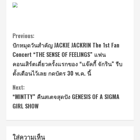
Continue
Previous:
ปักหมุดวันสำคัญ JACKIE JACKRIN The 1st Fan
Reading
Concert “THE SENSE OF FEELINGS” แฟน
คอนเสิร์ตเดี่ยวครั้งแรกของ “แจ๊คกี้ จักริน” รีบ
ตั้งเตือนไว้เลย กดบัตร 30 พ.ค. นี้
Next:
“MINTTY” คืนสเตจสุดปัง GENESIS OF A SIGMA
GIRL SHOW
ใส่ความเห็น