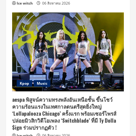
Ice witch
06 สิงหาคม 2026
Kpop
Music
aespa พิสูจน์ความทรงพลังอันเหนือชั้น ขึ้นโชว์
ความร้อนแรงในเทศกาลดนตรีสุดยิ่งใหญ่
‘Lollapalooza Chicago’ ครั้งแรก พร้อมเซอร์ไพรส์
ปล่อยมิวสิกวิดีโอเพลง ‘Switchblade’ ที่มี Ty Dolla
$ign ร่วมปรากฏตัว !
Ice witch
06 สิงหาคม 2026