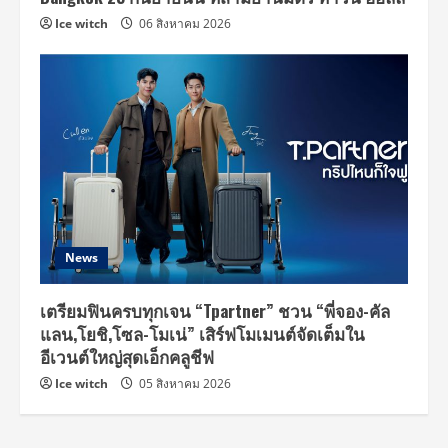
Ice witch
06 สิงหาคม 2026
News
เตรียมฟินครบทุกเจน “Tpartner” ชวน “พี่จอง-คัล
แลน,โยชิ,โซล-โมเน่” เสิร์ฟโมเมนต์จัดเต็มใน
อีเวนต์ใหญ่สุดเอ็กคลูชีฟ
Ice witch
05 สิงหาคม 2026