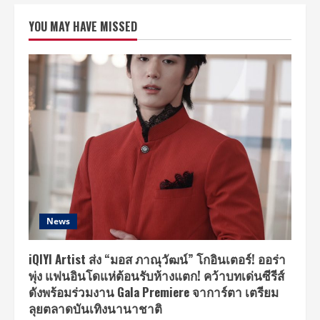
YOU MAY HAVE MISSED
News
iQIYI Artist ส่ง “มอส ภาณุวัฒน์” โกอินเตอร์! ออร่า
พุ่ง แฟนอินโดแห่ต้อนรับห้างแตก! คว้าบทเด่นซีรีส์
ดังพร้อมร่วมงาน Gala Premiere จาการ์ตา เตรียม
ลุยตลาดบันเทิงนานาชาติ